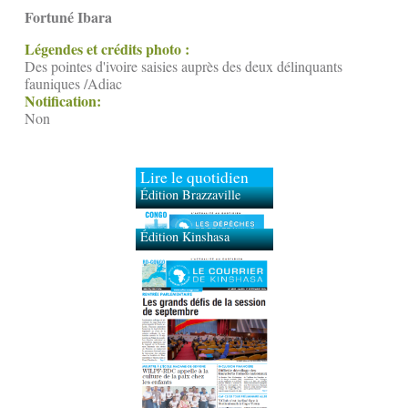
Fortuné Ibara
Légendes et crédits photo :
Des pointes d'ivoire saisies auprès des deux délinquants
fauniques /Adiac
Notification:
Non
Lire le quotidien
Édition Brazzaville
Édition Kinshasa