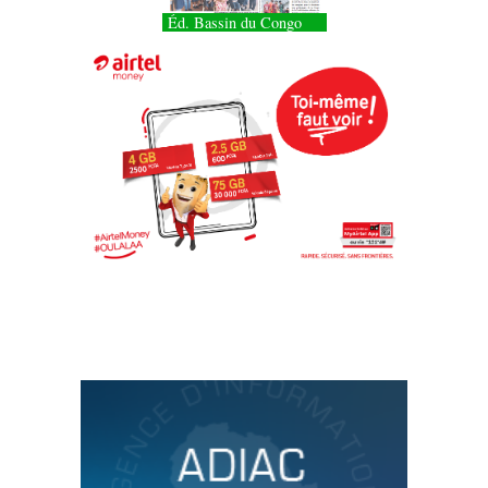
Éd. Bassin du Congo