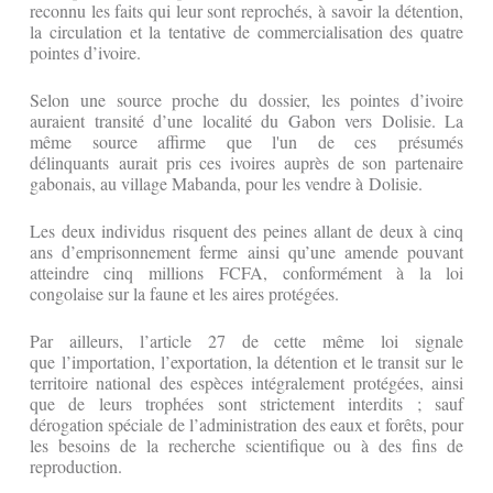
reconnu les faits qui leur sont reprochés, à savoir la détention,
la circulation et la tentative de commercialisation des quatre
pointes d’ivoire.
Selon une source proche du dossier, les pointes d’ivoire
auraient transité d’une localité du Gabon vers Dolisie. La
même source affirme que l'un de ces présumés
délinquants aurait pris ces ivoires auprès de son partenaire
gabonais, au village Mabanda, pour les vendre à Dolisie.
Les deux individus risquent des peines allant de deux à cinq
ans d’emprisonnement ferme ainsi qu’une amende pouvant
atteindre cinq millions FCFA, conformément à la loi
congolaise sur la faune et les aires protégées.
Par ailleurs, l’article 27 de cette même loi signale
que l’importation, l’exportation, la détention et le transit sur le
territoire national des espèces intégralement protégées, ainsi
que de leurs trophées sont strictement interdits ; sauf
dérogation spéciale de l’administration des eaux et forêts, pour
les besoins de la recherche scientifique ou à des fins de
reproduction.