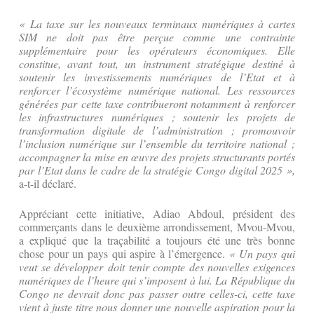
« La taxe sur les nouveaux terminaux numériques à cartes
SIM ne doit pas être perçue comme une contrainte
supplémentaire pour les opérateurs économiques. Elle
constitue, avant tout, un instrument stratégique destiné à
soutenir les investissements numériques de l’Etat et à
renforcer l’écosystème numérique national. Les ressources
générées par cette taxe contribueront notamment à renforcer
les infrastructures numériques ; soutenir les projets de
transformation digitale de l’administration ; promouvoir
l’inclusion numérique sur l’ensemble du territoire national ;
accompagner la mise en œuvre des projets structurants portés
par l’Etat dans le cadre de la stratégie Congo digital 2025 »,
a-t-il déclaré.
Appréciant cette initiative, Adiao Abdoul, président des
commerçants dans le deuxième arrondissement, Mvou-Mvou,
a expliqué que la traçabilité a toujours été une très bonne
chose pour un pays qui aspire à l’émergence.
« Un pays qui
veut se développer doit tenir compte des nouvelles exigences
numériques de l’heure qui s’imposent à lui. La République du
Congo ne devrait donc pas passer outre celles-ci, cette taxe
vient à juste titre nous donner une nouvelle aspiration pour la