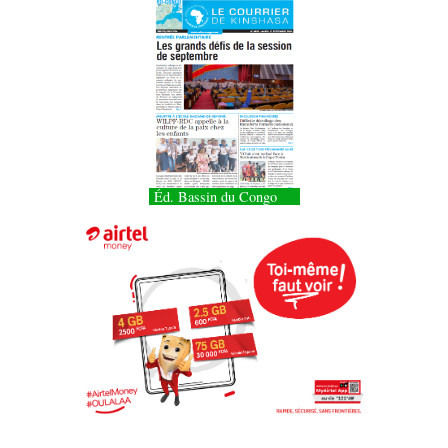
Éd. Bassin du Congo