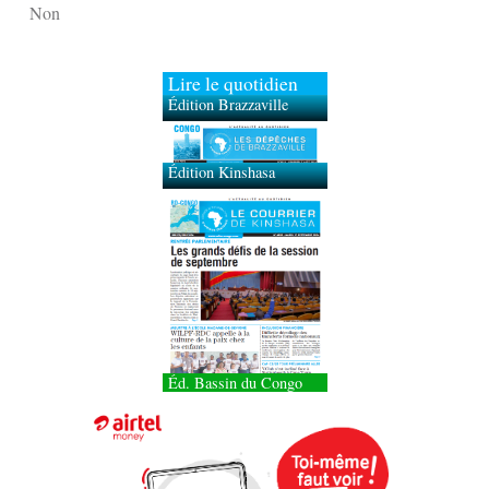
Non
Lire le quotidien
Édition Brazzaville
Édition Kinshasa
Éd. Bassin du Congo