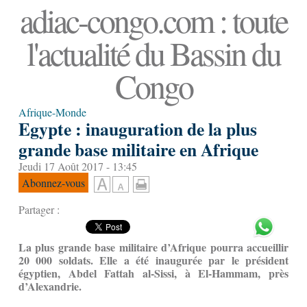
adiac-congo.com : toute
l'actualité du Bassin du
Congo
Afrique-Monde
Egypte : inauguration de la plus
grande base militaire en Afrique
Jeudi 17 Août 2017 - 13:45
Abonnez-vous
Partager :
La plus grande base militaire d’Afrique pourra accueillir
20 000 soldats. Elle a été inaugurée par le président
égyptien, Abdel Fattah al-Sissi, à El-Hammam, près
d’Alexandrie.