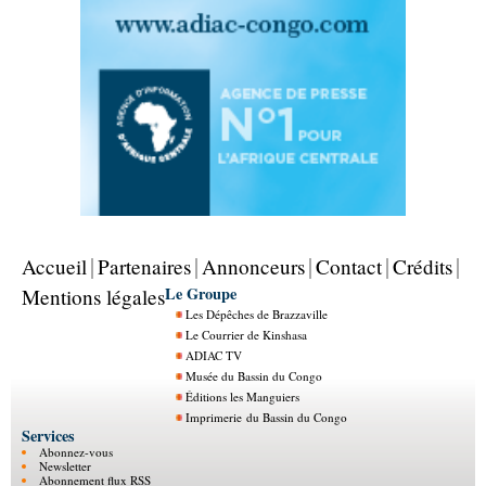
Accueil
Partenaires
Annonceurs
Contact
Crédits
Le Groupe
Mentions légales
Les Dépêches de Brazzaville
Le Courrier de Kinshasa
ADIAC TV
Musée du Bassin du Congo
Éditions les Manguiers
Imprimerie du Bassin du Congo
Services
Abonnez-vous
Newsletter
Abonnement flux RSS