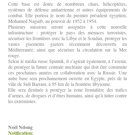
Cette base est dotée de nombreux chars, hélicoptères,
systèmes de défense antiaérienne et autres équipements de
combat. Elle portera le nom du premier président égyptien,
Mohamed Naguib, au pouvoir de 1952 à 1954.
Plusieurs missions seront assignées à cette nouvelle
infrastructure : protéger le pays des menaces terroristes,
sécuriser les frontières avec la Libye et le Soudan, protéger les
vastes gisements gaziers récemment découverts en
Méditerranée, ainsi que sécuriser la circulation sur la Mer
rouge.
Selon le média russe Sputnik, il s’agirait également, à l’avenir,
de protéger la future centrale nucléaire qui doit être construite
ces prochaines années en collaboration avec la Russie. Une
autre base sera prochainement ouverte en Egypte, près de la
ville de Sidi Barrani, à 95 km de la frontière libyienne.
Elle sera destinée à protéger la zone frontalière des trafics
d’armes, de drogues et d’êtres humains, ainsi qu’à lutter contre
les extrémistes.
Noël Ndong
Notification: