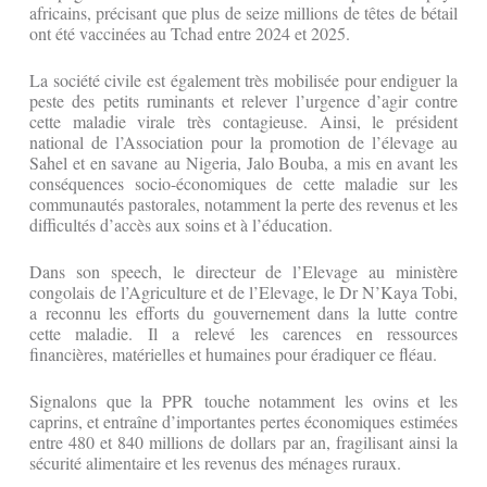
africains, précisant que plus de seize millions de têtes de bétail
ont été vaccinées au Tchad entre 2024 et 2025.
La société civile est également très mobilisée pour endiguer la
peste des petits ruminants et relever l’urgence d’agir contre
cette maladie virale très contagieuse. Ainsi, le président
national de l’Association pour la promotion de l’élevage au
Sahel et en savane au Nigeria, Jalo Bouba, a mis en avant les
conséquences socio-économiques de cette maladie sur les
communautés pastorales, notamment la perte des revenus et les
difficultés d’accès aux soins et à l’éducation.
Dans son speech, le directeur de l’Elevage au ministère
congolais de l’Agriculture et de l’Elevage, le Dr N’Kaya Tobi,
a reconnu les efforts du gouvernement dans la lutte contre
cette maladie. Il a relevé les carences en ressources
financières, matérielles et humaines pour éradiquer ce fléau.
Signalons que la PPR touche notamment les ovins et les
caprins, et entraîne d’importantes pertes économiques estimées
entre 480 et 840 millions de dollars par an, fragilisant ainsi la
sécurité alimentaire et les revenus des ménages ruraux.