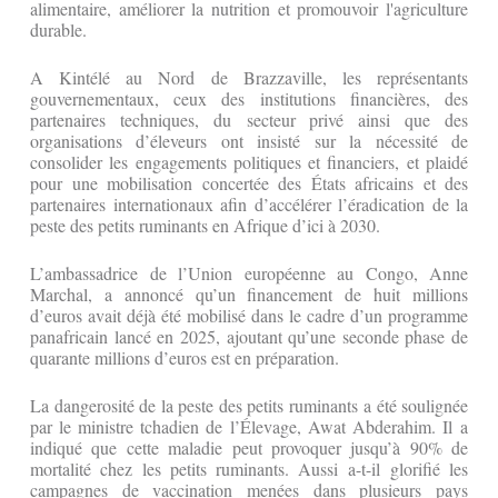
alimentaire, améliorer la nutrition et promouvoir l'agriculture
durable.
A Kintélé au Nord de Brazzaville, les représentants
gouvernementaux, ceux des institutions financières, des
partenaires techniques, du secteur privé ainsi que des
organisations d’éleveurs ont insisté sur la nécessité de
consolider les engagements politiques et financiers, et plaidé
pour une mobilisation concertée des États africains et des
partenaires internationaux afin d’accélérer l’éradication de la
peste des petits ruminants en Afrique d’ici à 2030.
L’ambassadrice de l’Union européenne au Congo, Anne
Marchal, a annoncé qu’un financement de huit millions
d’euros avait déjà été mobilisé dans le cadre d’un programme
panafricain lancé en 2025, ajoutant qu’une seconde phase de
quarante millions d’euros est en préparation.
La dangerosité de la peste des petits ruminants a été soulignée
par le ministre tchadien de l’Élevage, Awat Abderahim. Il a
indiqué que cette maladie peut provoquer jusqu’à 90% de
mortalité chez les petits ruminants. Aussi a-t-il glorifié les
campagnes de vaccination menées dans plusieurs pays