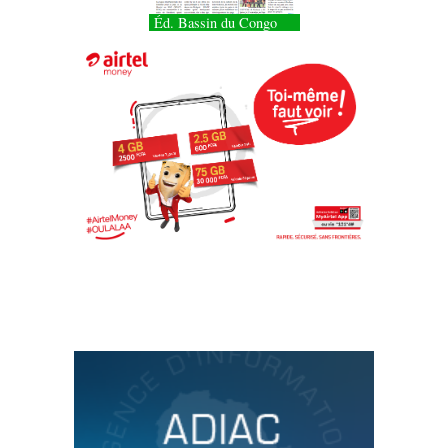
Éd. Bassin du Congo