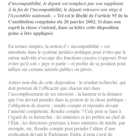
d’incompatibilité, le député est remplacé par son suppléant.
À la fin de l’incompatibilité, le député retrouve son siège à
Tel est le libellé de l’article 95 de la
l’Assemblée nationale. »
Constitution congolaise du 20 janvier 2002. Si dans son
esprit la chose s’entend, dans sa lettre cette disposition
peine à être appliquée
En termes simples, la notion d’« incompatibilité » est
introduite dans le système juridico-politique pour éviter que le
même individu n’occupe des fonctions censées s’opposer. Pour
éviter qu’il soit « juge et partie » et profite de sa position pour
influer sur certains intérêts publics ou privés.
Autres non-dits de cette disposition : le résultat recherché, qui
doit provenir de l’efficacité que chacun met dans
l’accomplissement de ses missions ; la hauteur et la distance
que l’on devrait prendre dans la gestion de la chose publique ;
l’obligation de réserve ; rendre compte et répondre devant
l’autorité compétente. Rendre compte ? Cela peut se faire à
l’égard de sa hiérarchie : les ministres et les préfets au chef de
l’État ; les directeurs généraux à leurs ministres de tutelle, par
exemple, etc. Rendre compte peut prendre l’allure d’une
explication devant le Parlement. Enfin, il peut s’agir de