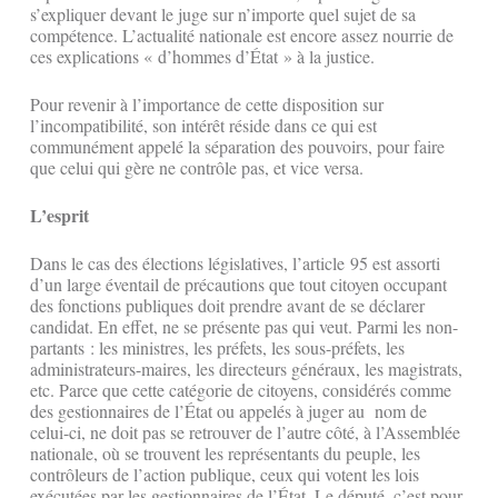
s’expliquer devant le juge sur n’importe quel sujet de sa
compétence. L’actualité nationale est encore assez nourrie de
ces explications « d’hommes d’État » à la justice.
Pour revenir à l’importance de cette disposition sur
l’incompatibilité, son intérêt réside dans ce qui est
communément appelé la séparation des pouvoirs, pour faire
que celui qui gère ne contrôle pas, et vice versa.
L’esprit
Dans le cas des élections législatives, l’article 95 est assorti
d’un large éventail de précautions que tout citoyen occupant
des fonctions publiques doit prendre avant de se déclarer
candidat. En effet, ne se présente pas qui veut. Parmi les non-
partants : les ministres, les préfets, les sous-préfets, les
administrateurs-maires, les directeurs généraux, les magistrats,
etc. Parce que cette catégorie de citoyens, considérés comme
des gestionnaires de l’État ou appelés à juger au nom de
celui-ci, ne doit pas se retrouver de l’autre côté, à l’Assemblée
nationale, où se trouvent les représentants du peuple, les
contrôleurs de l’action publique, ceux qui votent les lois
exécutées par les gestionnaires de l’État. Le député, c’est pour