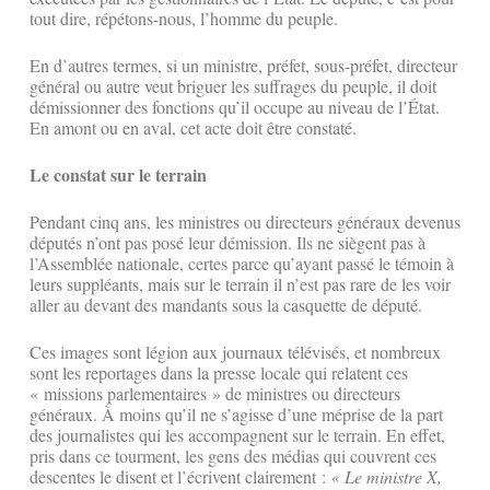
tout dire, répétons-nous, l’homme du peuple.
En d’autres termes, si un ministre, préfet, sous-préfet, directeur
général ou autre veut briguer les suffrages du peuple, il doit
démissionner des fonctions qu’il occupe au niveau de l’État.
En amont ou en aval, cet acte doit être constaté.
Le constat sur le terrain
Pendant cinq ans, les ministres ou directeurs généraux devenus
députés n’ont pas posé leur démission. Ils ne siègent pas à
l’Assemblée nationale, certes parce qu’ayant passé le témoin à
leurs suppléants, mais sur le terrain il n’est pas rare de les voir
aller au devant des mandants sous la casquette de député.
Ces images sont légion aux journaux télévisés, et nombreux
sont les reportages dans la presse locale qui relatent ces
« missions parlementaires » de ministres ou directeurs
généraux. À moins qu’il ne s’agisse d’une méprise de la part
des journalistes qui les accompagnent sur le terrain. En effet,
pris dans ce tourment, les gens des médias qui couvrent ces
descentes le disent et l’écrivent clairement :
« Le ministre X,