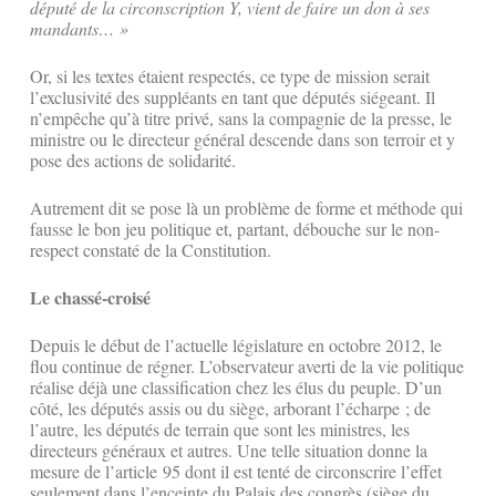
député de la circonscription Y, vient de faire un don à ses
mandants… »
Or, si les textes étaient respectés, ce type de mission serait
l’exclusivité des suppléants en tant que députés siégeant. Il
n’empêche qu’à titre privé, sans la compagnie de la presse, le
ministre ou le directeur général descende dans son terroir et y
pose des actions de solidarité.
Autrement dit se pose là un problème de forme et méthode qui
fausse le bon jeu politique et, partant, débouche sur le non-
respect constaté de la Constitution.
Le chassé-croisé
Depuis le début de l’actuelle législature en octobre 2012, le
flou continue de régner. L’observateur averti de la vie politique
réalise déjà une classification chez les élus du peuple. D’un
côté, les députés assis ou du siège, arborant l’écharpe ; de
l’autre, les députés de terrain que sont les ministres, les
directeurs généraux et autres. Une telle situation donne la
mesure de l’article 95 dont il est tenté de circonscrire l’effet
seulement dans l’enceinte du Palais des congrès (siège du