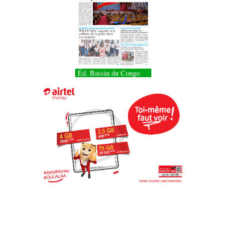
Éd. Bassin du Congo