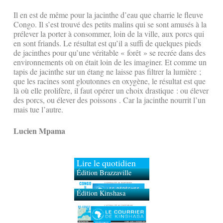
Il en est de même pour la jacinthe d’eau que charrie le fleuve
Congo. Il s’est trouvé des petits malins qui se sont amusés à la
prélever la porter à consommer, loin de la ville, aux porcs qui
en sont friands. Le résultat est qu’il a suffi de quelques pieds
de jacinthes pour qu’une véritable « forêt » se recrée dans des
environnements où on était loin de les imaginer. Et comme un
tapis de jacinthe sur un étang ne laisse pas filtrer la lumière ;
que les racines sont gloutonnes en oxygène, le résultat est que
là où elle prolifère, il faut opérer un choix drastique : ou élever
des porcs, ou élever des poissons . Car la jacinthe nourrit l’un
mais tue l’autre.
Lucien Mpama
Lire le quotidien
Édition Brazzaville
Édition Kinshasa