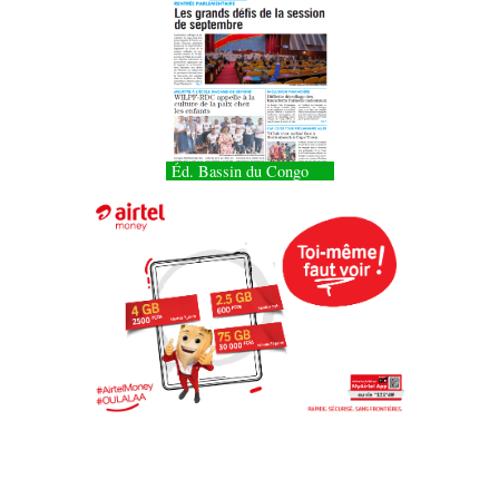
Éd. Bassin du Congo