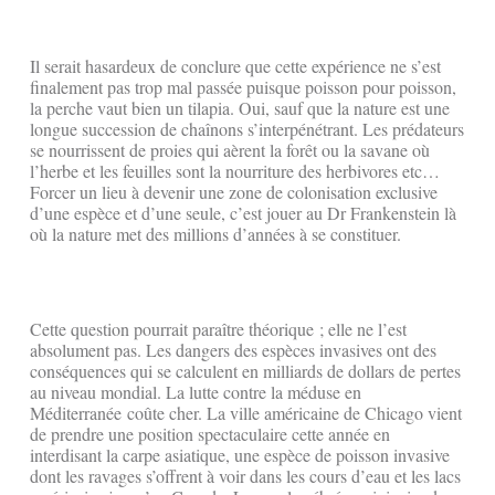
Il serait hasardeux de conclure que cette expérience ne s’est
finalement pas trop mal passée puisque poisson pour poisson,
la perche vaut bien un tilapia. Oui, sauf que la nature est une
longue succession de chaînons s’interpénétrant. Les prédateurs
se nourrissent de proies qui aèrent la forêt ou la savane où
l’herbe et les feuilles sont la nourriture des herbivores etc…
Forcer un lieu à devenir une zone de colonisation exclusive
d’une espèce et d’une seule, c’est jouer au Dr Frankenstein là
où la nature met des millions d’années à se constituer.
Cette question pourrait paraître théorique ; elle ne l’est
absolument pas. Les dangers des espèces invasives ont des
conséquences qui se calculent en milliards de dollars de pertes
au niveau mondial. La lutte contre la méduse en
Méditerranée coûte cher. La ville américaine de Chicago vient
de prendre une position spectaculaire cette année en
interdisant la carpe asiatique, une espèce de poisson invasive
dont les ravages s’offrent à voir dans les cours d’eau et les lacs