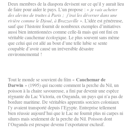
Deux membres de la diaspora devisent sur ce qu’il y aurait lieu
de faire pour aider le pays. L’un propose : «
je vais acheter
des alevins de truites à Paris ; j’irai les déverser dans une
rivière comme le Djoué, à Brazzaville
». L’idée est généreuse,
sauf que l’histoire fournit de nombreux exemples d’initiatives
aussi bien intentionnées comme celle-là mais qui ont fini en
véritable cauchemar écologique. Le plus souvent sans même
que celui qui est allé au bout d’une telle lubie se sente
coupable d’avoir causé un irréversible désastre
environnemental !
Cauchemar de
Tout le monde se souvient du film «
Darwin
» (1995) qui raconte comment la perche du Nil, un
poisson à la chaire savoureuse, a fini par devenir une espèce
régnante du Lac Victoria, en Ouganda, un pays qui n’a pas de
bordure maritime. De véritables apprentis sorciers coloniaux
l’y avaient transporté depuis l’Egypte. Entreprise tellement
bien réussie aujourd’hui que le Lac ne fournit plus ni carpes ni
silures mais seulement de la perche du Nil. Poisson dont
l’Ouganda est presque devenu l’exportateur exclusif.