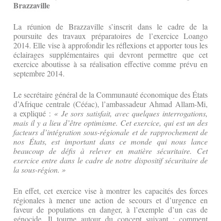
Brazzaville
La réunion de Brazzaville s’inscrit dans le cadre de la
poursuite des travaux préparatoires de l’exercice Loango
2014. Elle vise à approfondir les réflexions et apporter tous les
éclairages supplémentaires qui devront permettre que cet
exercice aboutisse à sa réalisation effective comme prévu en
septembre 2014.
Le secrétaire général de la Communauté économique des États
d’Afrique centrale (Cééac), l’ambassadeur Ahmad Allam-Mi,
a expliqué :
« Je sors satisfait, avec quelques interrogations,
mais il y a lieu d’être optimisme. Cet exercice, qui est un des
facteurs d’intégration sous-régionale et de rapprochement de
nos États, est important dans ce monde qui nous lance
beaucoup de défis à relever en matière sécuritaire. Cet
exercice entre dans le cadre de notre dispositif sécuritaire de
la sous-région. »
En effet, cet exercice vise à montrer les capacités des forces
régionales à mener une action de secours et d’urgence en
faveur de populations en danger, à l’exemple d’un cas de
génocide. Il tourne autour du concept suivant : comment