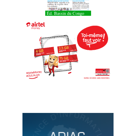
Éd. Bassin du Congo