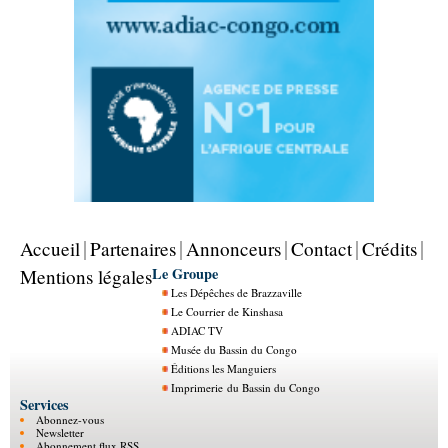
Accueil
Partenaires
Annonceurs
Contact
Crédits
Le Groupe
Mentions légales
Les Dépêches de Brazzaville
Le Courrier de Kinshasa
ADIAC TV
Musée du Bassin du Congo
Éditions les Manguiers
Imprimerie du Bassin du Congo
Services
Abonnez-vous
Newsletter
Abonnement flux RSS