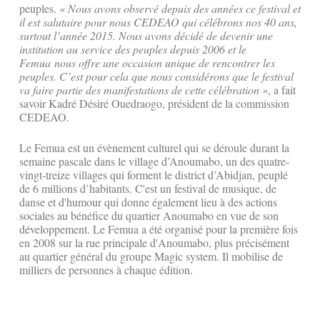
peuples.
« Nous avons observé depuis des années ce festival et
il est salutaire pour nous CEDEAO qui célébrons nos 40 ans,
surtout l’année 2015. Nous avons décidé de devenir une
institution au service des peuples depuis 2006 et le
Femua nous offre une occasion unique de rencontrer les
peuples. C’est pour cela que nous considérons que le festival
va faire partie des manifestations de cette célébration »
, a fait
savoir Kadré Désiré Ouedraogo, président de la commission
CEDEAO.
Le Femua est un évènement culturel qui se déroule durant la
semaine pascale dans le village d’Anoumabo, un des quatre-
vingt-treize villages qui forment le district d’Abidjan, peuplé
de 6 millions d’habitants. C'est un festival de musique, de
danse et d'humour qui donne également lieu à des actions
sociales au bénéfice du quartier Anoumabo en vue de son
développement. Le Femua a été organisé pour la première fois
en 2008 sur la rue principale d'Anoumabo, plus précisément
au quartier général du groupe Magic system. Il mobilise de
milliers de personnes à chaque édition.