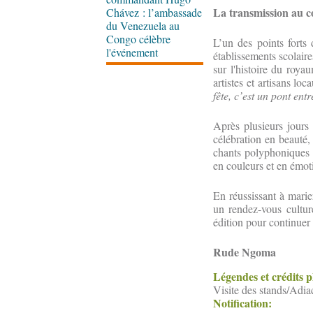
La transmission au c
Chávez : l’ambassade
du Venezuela au
Congo célèbre
L’un des points forts 
l'événement
établissements scolaire
sur l'histoire du roya
artistes et artisans lo
fête, c’est un pont ent
Après plusieurs jours 
célébration en beauté, 
chants polyphoniques e
en couleurs et en émot
En réussissant à marie
un rendez-vous cultur
édition pour continuer 
Rude Ngoma
Légendes et crédits 
Visite des stands/Adia
Notification: