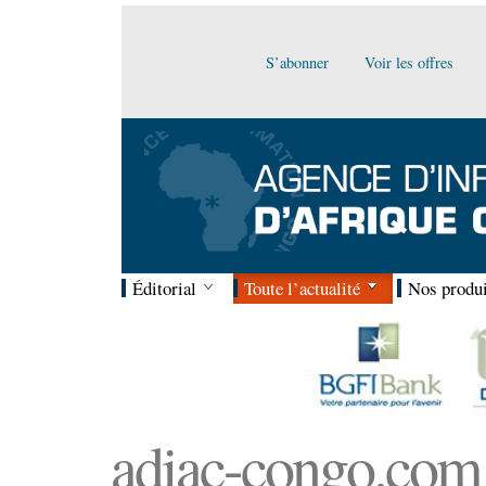
S’abonner
Voir les offres
Éditorial
Toute l’actualité
Nos produi
adiac-congo.com :