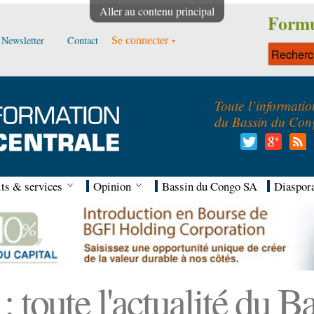
Aller au contenu principal
Formu
Newsletter
Contact
Se connecter
Toute l’informatio
du Bassin du Con
ts & services
Opinion
Bassin du Congo SA
Diaspor
 toute l'actualité du 