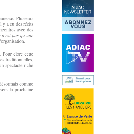
eunesse. Plusieurs
l y a eu des récits
encontres avec des
 n’est pas qu’une
'organisation.
. Pour clore cette
es traditionnelles,
un spectacle riche
se désormais comme
vers la prochaine