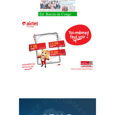
Éd. Bassin du Congo