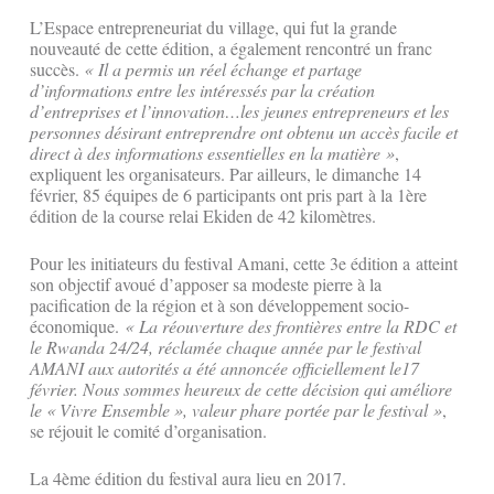
L’Espace entrepreneuriat du village, qui fut la grande
nouveauté de cette édition, a également rencontré un franc
succès.
« Il a permis un réel échange et partage
d’informations entre les intéressés par la création
d’entreprises et l’innovation…les jeunes entrepreneurs et les
personnes désirant entreprendre ont obtenu un accès facile et
direct à des informations essentielles en la matière »
,
expliquent les organisateurs. Par ailleurs, le dimanche 14
février, 85 équipes de 6 participants ont pris part à la 1ère
édition de la course relai Ekiden de 42 kilomètres.
Pour les initiateurs du festival Amani, cette 3e édition a atteint
son objectif avoué d’apposer sa modeste pierre à la
pacification de la région et à son développement socio-
économique.
« La réouverture des frontières entre la RDC et
le Rwanda 24/24, réclamée chaque année par le festival
AMANI aux autorités a été annoncée officiellement le17
février. Nous sommes heureux de cette décision qui améliore
le « Vivre Ensemble », valeur phare portée par le festival »
,
se réjouit le comité d’organisation.
La 4ème édition du festival aura lieu en 2017.