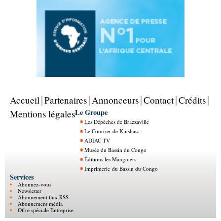
Accueil
Partenaires
Annonceurs
Contact
Crédits
Le Groupe
Mentions légales
Les Dépêches de Brazzaville
Le Courrier de Kinshasa
ADIAC TV
Musée du Bassin du Congo
Éditions les Manguiers
Imprimerie du Bassin du Congo
Services
Abonnez-vous
Newsletter
Abonnement flux RSS
Abonnement média
Offre spéciale Entreprise