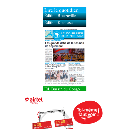
Lire le quotidien
Édition Brazzaville
Édition Kinshasa
Éd. Bassin du Congo