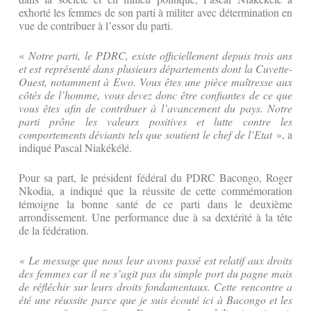
exhorté les femmes de son parti à militer avec détermination en
vue de contribuer à l’essor du parti.
«
Notre parti, le PDRC, existe officiellement depuis trois ans
et est représenté dans plusieurs départements dont la Cuvette-
Ouest, notamment à Ewo. Vous êtes une pièce maîtresse aux
côtés de l’homme, vous devez donc être confiantes de ce que
vous êtes afin de contribuer à l’avancement du pays. Notre
parti prône les valeurs positives et lutte contre les
comportements déviants tels que soutient le chef de l’Etat
», a
indiqué Pascal Niakékélé.
Pour sa part, le président fédéral du PDRC Bacongo, Roger
Nkodia, a indiqué que la réussite de cette commémoration
témoigne la bonne santé de ce parti dans le deuxième
arrondissement. Une performance due à sa dextérité à la tête
de la fédération.
« Le message que nous leur avons passé est relatif aux droits
des femmes car il ne s’agit pas du simple port du pagne mais
de réfléchir sur leurs droits fondamentaux. Cette rencontre a
été une réussite parce que je suis écouté ici à Bacongo et les