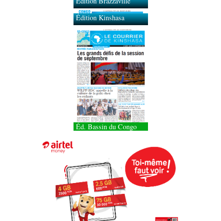
Édition Brazzaville
Édition Kinshasa
Éd. Bassin du Congo