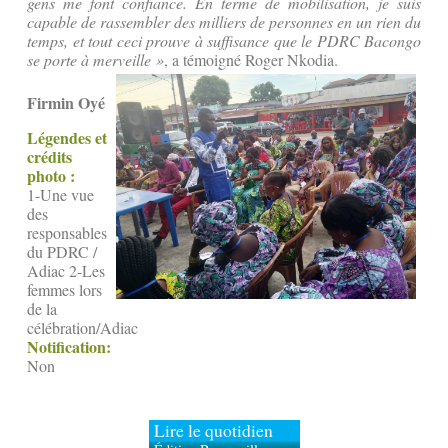
gens me font confiance. En terme de mobilisation, je suis
capable de rassembler des milliers de personnes en un rien du
temps, et tout ceci prouve à suffisance que le PDRC Bacongo
se porte à merveille »
, a témoigné Roger Nkodia.
Firmin Oyé
Légendes et
crédits
photo :
1-Une vue
des
responsables
du PDRC /
Adiac 2-Les
femmes lors
de la
célébration/Adiac
Notification:
Non
Lire le quotidien