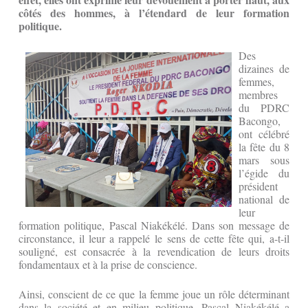
côtés des hommes, à l’étendard de leur formation
politique.
Des
dizaines de
femmes,
membres
du PDRC
Bacongo,
ont célébré
la fête du 8
mars sous
l’égide du
président
national de
leur
formation politique, Pascal Niakékélé. Dans son message de
circonstance, il leur a rappelé le sens de cette fête qui, a-t-il
souligné, est consacrée à la revendication de leurs droits
fondamentaux et à la prise de conscience.
Ainsi, conscient de ce que la femme joue un rôle déterminant
dans la société et en milieu politique, Pascal Niakékélé a