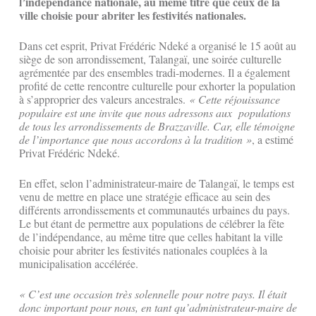
l’indépendance nationale, au même titre que ceux de la
ville choisie pour abriter les festivités nationales.
Dans cet esprit, Privat Frédéric Ndeké a organisé le 15 août au
siège de son arrondissement, Talangaï, une soirée culturelle
agrémentée par des ensembles tradi-modernes. Il a également
profité de cette rencontre culturelle pour exhorter la population
à s’approprier des valeurs ancestrales.
« Cette réjouissance
populaire est une invite que nous adressons aux populations
de tous les arrondissements de Brazzaville. Car, elle témoigne
de l’importance que nous accordons à la tradition »
, a estimé
Privat Frédéric Ndeké.
En effet, selon l’administrateur-maire de Talangaï, le temps est
venu de mettre en place une stratégie efficace au sein des
différents arrondissements et communautés urbaines du pays.
Le but étant de permettre aux populations de célébrer la fête
de l’indépendance, au même titre que celles habitant la ville
choisie pour abriter les festivités nationales couplées à la
municipalisation accélérée.
« C’est une occasion très solennelle pour notre pays. Il était
donc important pour nous, en tant qu’administrateur-maire de