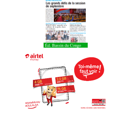
Éd. Bassin du Congo