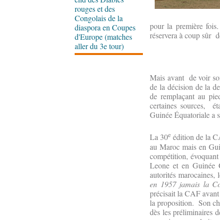
rouges et des
Congolais de la
pour la première fois
diaspora en Coupes
réservera à coup sûr d
d'Europe (matches
aller du 3e tour)
Mais avant de voir son
de la décision de la d
de remplaçant au pied
certaines sources, ét
Guinée Équatoriale a su
e
La 30
édition de la C
au Maroc mais en Guin
compétition, évoquant 
Leone et en Guinée C
autorités marocaines, 
en 1957 jamais la Co
précisait la CAF avant
la proposition. Son ch
dès les préliminaires 