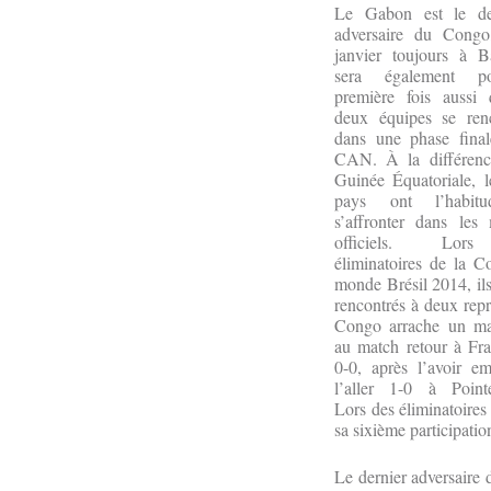
Le Gabon est le d
adversaire du Congo
janvier toujours à B
sera également p
première fois aussi 
deux équipes se renc
dans une phase final
CAN. À la différenc
Guinée Équatoriale, 
pays ont l’habit
s’affronter dans les
officiels. Lor
éliminatoires de la 
monde Brésil 2014, ils
rencontrés à deux repr
Congo arrache un ma
au match retour à Fra
0-0, après l’avoir e
l’aller 1-0 à Pointe
Lors des éliminatoire
sa sixième participat
Le dernier adversaire