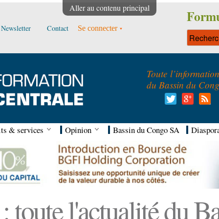
Aller au contenu principal
Formu
Newsletter
Contact
Se connecter
Toute l’informatio
du Bassin du Con
ts & services
Opinion
Bassin du Congo SA
Diaspor
 toute l'actualité du 