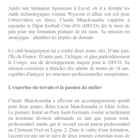
Après une formation rigoureuse à Laval, où il a dompté les
outils technologiques comme Wyscout et affiné son œil pour
l'observation en direct, Claude Manckoundia s'apprête à
rejoindre le Dijon football Côte-d'Or (DFCO) dès le mois de
juin pour une formation pratique de six mois. Sa mission est
stratégique : identifier les pépites de demain.
Le club bourguignon lui a confié deux zones clés. D'une part,
l'Île-de-France. D'autre part, l'Afrique, et plus particulièrement
le Congo, axe de développement majeur pour le DFCO. Sa
mission consistera à dénicher des talents de moins de 18 ans,
capables d'intégrer les structures professionnelles européennes.
L'expertise du terrain et la passion du métier
Claude Manckoundia a effectué un accompagnement sportif
pour deux jeunes, Brice Lucas Manckoundia et Allan Ackra.
Le premier, formé au Paris Saint-Germain, évolue actuellement
en troisième division allemande en tant que joueur semi-
professionnel, tandis que le second est un joueur professionnel
au Clermont Foot en Ligue 2. Dans le cadre d'une formation,
l'accent est mis sur le suivi de deux joueurs congolais issus de