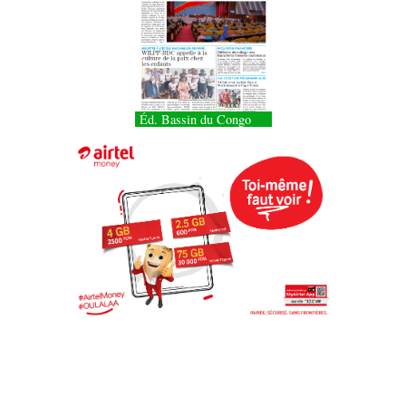
Éd. Bassin du Congo