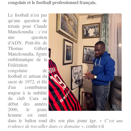
congolais et le football professionnel français.
Le football n’est pas
qu’une question de
terrain pour Claude
Manckoundia ; c’est
une question
d’ADN. Petit-fils de
Thomas Gilbert
Manckoundia, figure
emblématique de la
Fédération
congolaise de
football et artisan du
sacre de 1972, et fils
d'un contributeur
majeur à la stabilité
du club Cara au
début des années
2000, le jeune
homme est entré
dans le ballon rond dès son plus jeune âge. «
C’est une
évidence de travailler dans ce domaine
», confie-t-il