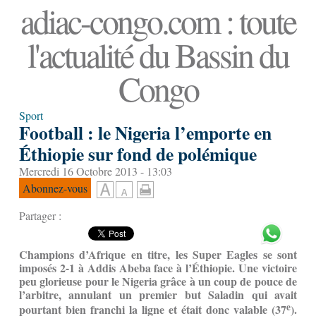
adiac-congo.com : toute
l'actualité du Bassin du
Congo
Sport
Football : le Nigeria l’emporte en
Éthiopie sur fond de polémique
Mercredi 16 Octobre 2013 - 13:03
Abonnez-vous
Partager :
Champions d’Afrique en titre, les Super Eagles se sont
imposés 2-1 à Addis Abeba face à l’Éthiopie. Une victoire
peu glorieuse pour le Nigeria grâce à un coup de pouce de
l’arbitre, annulant un premier but Saladin qui avait
e
pourtant bien franchi la ligne et était donc valable (37
).