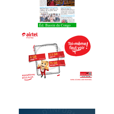
Éd. Bassin du Congo