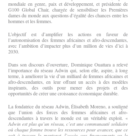
mondiale en genre, paix et développement, et présidente de
G100 Global Chair, chargée de sensibiliser les Premières
dames du monde aux questions d’égalité des chances entre les
hommes et les femmes.
L’objectif est d’amplifier les actions en faveur de
l’autonomisation des femmes africaines et afro-descendantes,
avec l’ambition d’impacter plus d’un million de vies d’ici à
2030.
Dans son discours d’ouverture, Dominique Ouattara a relevé
l’importance du réseau Adwin qui, selon elle, aspire, à long
terme, à améliorer la vie d’un milliard de femmes africaines et
afro-descendantes, en leur offrant un accès à des modèles
inspirants, des outils pour mener des projets et des
opportunités de créer une croissance économique durable.
La fondatrice du réseau Adwin, Élisabeth Moreno, a souligné
que l’union des forces des femmes africaines et afro-
descendantes à travers le monde est un véritable exploit. «
Adwin est plus qu’un réseau, c’est une communauté solidaire
où chaque femme trouve les ressources pour avancer, que ce
soit à travers le mentorat, l’accès aux financements ou le