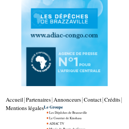
Accueil
Partenaires
Annonceurs
Contact
Crédits
Le Groupe
Mentions légales
Les Dépêches de Brazzaville
Le Courrier de Kinshasa
ADIAC TV
Musée du Bassin du Congo