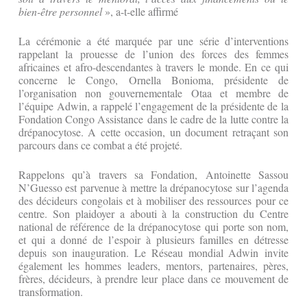
bien-être personnel
», a-t-elle affirmé
La cérémonie a été marquée par une série d’interventions
rappelant la prouesse de l’union des forces des femmes
africaines et afro-descendantes à travers le monde. En ce qui
concerne le Congo, Ornella Bonioma, présidente de
l’organisation non gouvernementale Otaa et membre de
l’équipe Adwin, a rappelé l’engagement de la présidente de la
Fondation Congo Assistance dans le cadre de la lutte contre la
drépanocytose. A cette occasion, un document retraçant son
parcours dans ce combat a été projeté.
Rappelons qu’à travers sa Fondation, Antoinette Sassou
N’Guesso est parvenue à mettre la drépanocytose sur l’agenda
des décideurs congolais et à mobiliser des ressources pour ce
centre. Son plaidoyer a abouti à la construction du Centre
national de référence de la drépanocytose qui porte son nom,
et qui a donné de l’espoir à plusieurs familles en détresse
depuis son inauguration. Le Réseau mondial Adwin invite
également les hommes leaders, mentors, partenaires, pères,
frères, décideurs, à prendre leur place dans ce mouvement de
transformation.