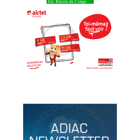
Éd. Bassin du Congo