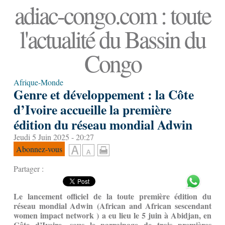
adiac-congo.com : toute
l'actualité du Bassin du
Congo
Afrique-Monde
Genre et développement : la Côte
d’Ivoire accueille la première
édition du réseau mondial Adwin
Jeudi 5 Juin 2025 - 20:27
Abonnez-vous
Partager :
Le lancement officiel de la toute première édition du
réseau mondial Adwin (African and African sescendant
women impact network ) a eu lieu le 5 juin à Abidjan, en
Côte d’Ivoire,
sous le parrainage de trois premières