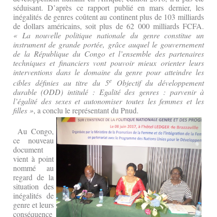
séduisant. D’après ce rapport publié en mars dernier, les
inégalités de genres coûtent au continent plus de 103 milliards
de dollars américains, soit plus de 62 000 milliards FCFA.
« La nouvelle politique nationale du genre constitue un
instrument de grande portée, grâce auquel le gouvernement
de la République du Congo et l’ensemble des partenaires
techniques et financiers vont pouvoir mieux orienter leurs
interventions dans le domaine du genre pour atteindre les
e
cibles définies au titre du 5
Objectif du développement
durable (ODD) intitulé : Egalité des genres : parvenir à
l’égalité des sexes et autonomiser toutes les femmes et les
filles »
, a conclu le représentant du Pnud.
Au Congo,
ce nouveau
document
vient à point
nommé au
regard de la
situation des
inégalités de
genre et leurs
conséquence