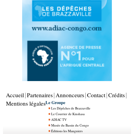
Accueil
Partenaires
Annonceurs
Contact
Crédits
Le Groupe
Mentions légales
Les Dépêches de Brazzaville
Le Courrier de Kinshasa
ADIAC TV
Musée du Bassin du Congo
Éditions les Manguiers