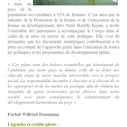
s dans un
pays où la
population est constituée à 52% de femmes. C’est ainsi que la
ministre de la Promotion de la femme et de l’intégration de la
femme au développement, Inès Nefer Bertille Ingani, a invité
l’ensemble des partenaires à accompagner le Congo dans le
cadre de la mise en œuvre de cette politique. Elle s’est dit
persuadée que les documents stratégiques contribueront à la
prise en compte de l’approche genre dans l’exécution de toutes
les politiques et les programmes de développement public.
« Ces plans sont des balises essentielles qui témoignent de
l’ambition que notre pays se donne, celle de se doter des
objectifs clairs de notre marche irréversible vers le progrès
social. La responsabilité incombe à chacune et à chacun de se
les approprier et de les mettre en pratique afin de réduire les
inégalités de genre récurrentes qu’on observe dans notre
société avec pour conséquence le ralentissement du
développement harmonieux du pays »
.
Parfait Wilfried Douniama
Légendes et crédits photo :