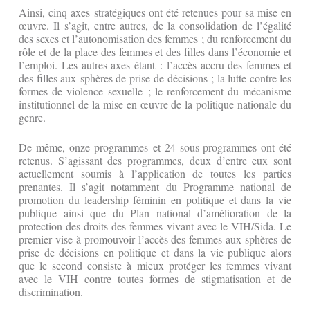
Ainsi, cinq axes stratégiques ont été retenues pour sa mise en
œuvre. Il s’agit, entre autres, de la consolidation de l’égalité
des sexes et l’autonomisation des femmes ; du renforcement du
rôle et de la place des femmes et des filles dans l’économie et
l’emploi. Les autres axes étant : l’accès accru des femmes et
des filles aux sphères de prise de décisions ; la lutte contre les
formes de violence sexuelle ; le renforcement du mécanisme
institutionnel de la mise en œuvre de la politique nationale du
genre.
De même, onze programmes et 24 sous-programmes ont été
retenus. S’agissant des programmes, deux d’entre eux sont
actuellement soumis à l’application de toutes les parties
prenantes. Il s’agit notamment du Programme national de
promotion du leadership féminin en politique et dans la vie
publique ainsi que du Plan national d’amélioration de la
protection des droits des femmes vivant avec le VIH/Sida. Le
premier vise à promouvoir l’accès des femmes aux sphères de
prise de décisions en politique et dans la vie publique alors
que le second consiste à mieux protéger les femmes vivant
avec le VIH contre toutes formes de stigmatisation et de
discrimination.