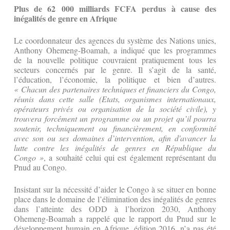
Plus de 62 000 milliards FCFA perdus à cause des
inégalités de genre en Afrique
Le coordonnateur des agences du système des Nations unies,
Anthony Ohemeng-Boamah, a indiqué que les programmes
de la nouvelle politique couvraient pratiquement tous les
secteurs concernés par le genre. Il s’agit de la santé,
l’éducation, l’économie, la politique et bien d’autres.
« Chacun des partenaires techniques et financiers du Congo,
réunis dans cette salle (Etats, organismes internationaux,
opérateurs privés ou organisation de la société civile), y
trouvera forcément un programme ou un projet qu’il pourra
soutenir, techniquement ou financièrement, en conformité
avec son ou ses domaines d’intervention, afin d'avancer la
lutte contre les inégalités de genres en République du
Congo »
, a souhaité celui qui est également représentant du
Pnud au Congo.
Insistant sur la nécessité d’aider le Congo à se situer en bonne
place dans le domaine de l’élimination des inégalités de genres
dans l’atteinte des ODD à l’horizon 2030, Anthony
Ohemeng-Boamah a rappelé que le rapport du Pnud sur le
développement humain en Afrique, édition 2016, n’a pas été