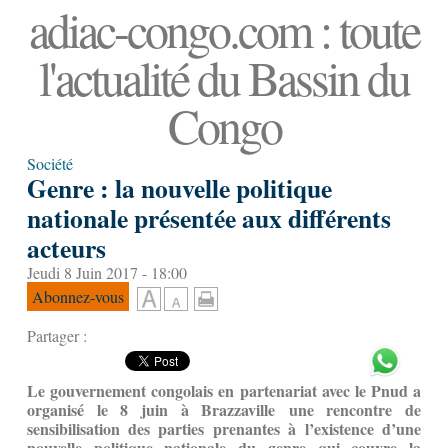
adiac-congo.com : toute
l'actualité du Bassin du
Congo
Société
Genre : la nouvelle politique
nationale présentée aux différents
acteurs
Jeudi 8 Juin 2017 - 18:00
Abonnez-vous
Partager :
Le gouvernement congolais en partenariat avec le Pnud a
organisé le 8 juin à Brazzaville une rencontre de
sensibilisation des parties prenantes à l’existence d’une
nouvelle politique nationale du genre qui couvre la