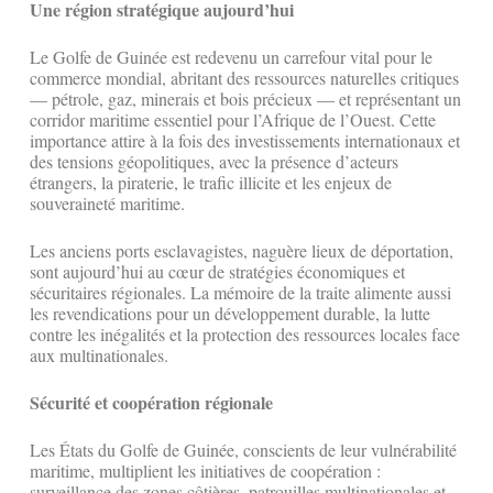
Une région stratégique aujourd’hui
Le Golfe de Guinée est redevenu un carrefour vital pour le
commerce mondial, abritant des ressources naturelles critiques
— pétrole, gaz, minerais et bois précieux — et représentant un
corridor maritime essentiel pour l’Afrique de l’Ouest. Cette
importance attire à la fois des investissements internationaux et
des tensions géopolitiques, avec la présence d’acteurs
étrangers, la piraterie, le trafic illicite et les enjeux de
souveraineté maritime.
Les anciens ports esclavagistes, naguère lieux de déportation,
sont aujourd’hui au cœur de stratégies économiques et
sécuritaires régionales. La mémoire de la traite alimente aussi
les revendications pour un développement durable, la lutte
contre les inégalités et la protection des ressources locales face
aux multinationales.
Sécurité et coopération régionale
Les États du Golfe de Guinée, conscients de leur vulnérabilité
maritime, multiplient les initiatives de coopération :
surveillance des zones côtières, patrouilles multinationales et