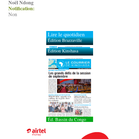
Noël Ndong
Notification:
Non
Lire le quotidien
Édition Brazzaville
Édition Kinshasa
Éd. Bassin du Congo