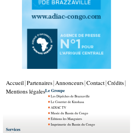
Accueil
Partenaires
Annonceurs
Contact
Crédits
Le Groupe
Mentions légales
Les Dépêches de Brazzaville
Le Courrier de Kinshasa
ADIAC TV
Musée du Bassin du Congo
Éditions les Manguiers
Imprimerie du Bassin du Congo
Services