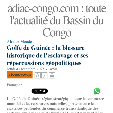
adiac-congo.com : toute
l'actualité du Bassin du
Congo
Afrique-Monde
Golfe de Guinée : la blessure
historique de l'esclavage et ses
répercussions géopolitiques
Jeudi 4 Décembre 2025 - 14:50
Abonnez-vous
Partager :
Le Golfe de Guinée, région stratégique pour le commerce
mondial et les ressources naturelles, porte encore les
cicatrices profondes du commerce transatlantique des
esclaves, qui a marqué l’Afrique de l’Ouest pendant près