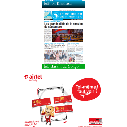
Édition Kinshasa
Éd. Bassin du Congo