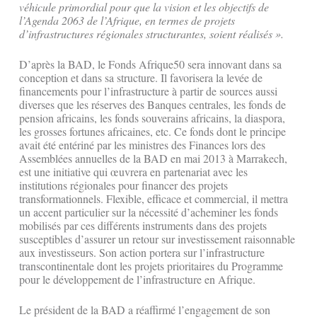
véhicule primordial pour que la vision et les objectifs de
l’Agenda 2063 de l’Afrique, en termes de projets
d’infrastructures régionales structurantes, soient réalisés ».
D’après la BAD, le Fonds Afrique50 sera innovant dans sa
conception et dans sa structure. Il favorisera la levée de
financements pour l’infrastructure à partir de sources aussi
diverses que les réserves des Banques centrales, les fonds de
pension africains, les fonds souverains africains, la diaspora,
les grosses fortunes africaines, etc. Ce fonds dont le principe
avait été entériné par les ministres des Finances lors des
Assemblées annuelles de la BAD en mai 2013 à Marrakech,
est une initiative qui œuvrera en partenariat avec les
institutions régionales pour financer des projets
transformationnels. Flexible, efficace et commercial, il mettra
un accent particulier sur la nécessité d’acheminer les fonds
mobilisés par ces différents instruments dans des projets
susceptibles d’assurer un retour sur investissement raisonnable
aux investisseurs. Son action portera sur l’infrastructure
transcontinentale dont les projets prioritaires du Programme
pour le développement de l’infrastructure en Afrique.
Le président de la BAD a réaffirmé l’engagement de son