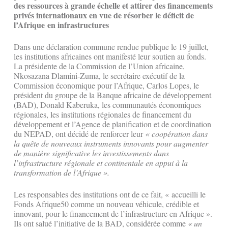
des ressources à grande échelle et attirer des financements
privés internationaux en vue de résorber le déficit de
l’Afrique en infrastructures
Dans une déclaration commune rendue publique le 19 juillet,
les institutions africaines ont manifesté leur soutien au fonds.
La présidente de la Commission de l’Union africaine,
Nkosazana Dlamini-Zuma, le secrétaire exécutif de la
Commission économique pour l’Afrique, Carlos Lopes, le
président du groupe de la Banque africaine de développement
(BAD), Donald Kaberuka, les communautés économiques
régionales, les institutions régionales de financement du
développement et l’Agence de planification et de coordination
du NEPAD, ont décidé de renforcer leur
« coopération dans
la quête de nouveaux instruments innovants pour augmenter
de manière significative les investissements dans
l’infrastructure régionale et continentale en appui à la
transformation de l’Afrique ».
Les responsables des institutions ont de ce fait, « accueilli le
Fonds Afrique50 comme un nouveau véhicule, crédible et
innovant, pour le financement de l’infrastructure en Afrique ».
Ils ont salué l’initiative de la BAD, considérée comme
« un