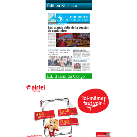
Édition Kinshasa
Éd. Bassin du Congo