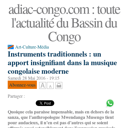
adiac-congo.com : toute
l'actualité du Bassin du
Congo
Art-Culture-Média
Instruments traditionnels : un
apport insignifiant dans la musique
congolaise moderne
Samedi 28 Mai 2016 - 19:15
Abonnez-vous
Partager :
Quoique cela paraisse impensable, mais en dehors de la
sanza, que l’anthropologue Mwendanga Musengo tient
pour audacieux, il n’en est pas d’autres qui se soient
affirmés aussi ostensiblement dans l’expression musicale