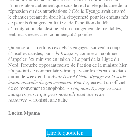
l’immigration autrement que sous le seul angle judiciaire de la
répression ou des autorisations ? Cécile Kyenge avait entamé
le chantier pesant du droit à la citoyenneté pour les enfants nés
de parents étrangers en Italie et de l’abolition du délit
d’immigration clandestine, et un changement de mentalités,
lent, mais nécessaire, commençait à poindre.
Qu’en sera-t-il de tous ces débats engagés, souvent à coup
d’insultes racistes, par
«
la Kienje
»
, comme on continue
d’appeler l’ex-ministre en italien ? Le parti de la Ligue du
Nord, farouche opposant raciste de l’action de la ministre hier,
n’a pas tari de commentaires ironiques sur les réseaux sociaux
durant le week-end.
«
Avoir écarté Cécile Kyenge est la seule
bonne nouvelle du gouvernement Renzi
»,
écrivait un officiel
de ce mouvement xénophobe.
«
Oui, mais Kyenge va nous
manquer, parce que pour nous elle était une vraie
ressource
»,
ironisait une autre.
Lucien Mpama
Lire le quotidien