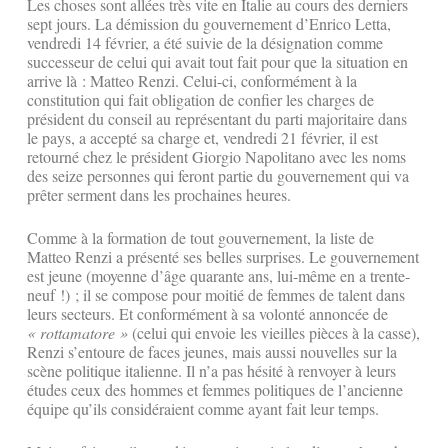
Les choses sont allées très vite en Italie au cours des derniers
sept jours. La démission du gouvernement d’Enrico Letta,
vendredi 14 février, a été suivie de la désignation comme
successeur de celui qui avait tout fait pour que la situation en
arrive là : Matteo Renzi. Celui-ci, conformément à la
constitution qui fait obligation de confier les charges de
président du conseil au représentant du parti majoritaire dans
le pays, a accepté sa charge et, vendredi 21 février, il est
retourné chez le président Giorgio Napolitano avec les noms
des seize personnes qui feront partie du gouvernement qui va
prêter serment dans les prochaines heures.
Comme à la formation de tout gouvernement, la liste de
Matteo Renzi a présenté ses belles surprises. Le gouvernement
est jeune (moyenne d’âge quarante ans, lui-même en a trente-
neuf !) ; il se compose pour moitié de femmes de talent dans
leurs secteurs. Et conformément à sa volonté annoncée de
«
rottamatore
»
(celui qui envoie les vieilles pièces à la casse),
Renzi s’entoure de faces jeunes, mais aussi nouvelles sur la
scène politique italienne. Il n’a pas hésité à renvoyer à leurs
études ceux des hommes et femmes politiques de l’ancienne
équipe qu’ils considéraient comme ayant fait leur temps.