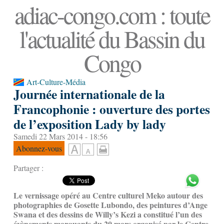
adiac-congo.com : toute
l'actualité du Bassin du
Congo
Art-Culture-Média
Journée internationale de la
Francophonie : ouverture des portes
de l’exposition Lady by lady
Samedi 22 Mars 2014 - 18:56
Abonnez-vous
Partager :
Le vernissage opéré au Centre culturel Meko autour des
photographies de Gosette Lubondo, des peintures d’Ange
Swana et des dessins de Willy’s Kezi a constitué l’un des
évènements marquants du 20 mars organisé par le Centre