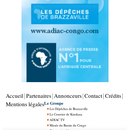
Accueil
Partenaires
Annonceurs
Contact
Crédits
Le Groupe
Mentions légales
Les Dépêches de Brazzaville
Le Courrier de Kinshasa
ADIAC TV
Musée du Bassin du Congo