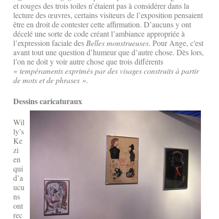
et rouges des trois toiles n’étaient pas à considérer dans la
lecture des œuvres, certains visiteurs de l’exposition pensaient
être en droit de contester cette affirmation. D’aucuns y ont
décelé une sorte de code créant l’ambiance appropriée à
l’expression faciale des
Belles monstrueuses
. Pour Ange, c'est
avant tout une question d’humeur que d’autre chose. Dès lors,
l’on ne doit y voir autre chose que trois différents
« tempéraments exprimés par des visages construits à partir
de mots et de phrases »
.
Dessins caricaturaux
Wil
ly’s
Ke
zi
en
qui
d’a
ucu
ns
ont
rec