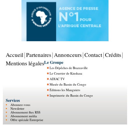
Accueil
Partenaires
Annonceurs
Contact
Crédits
Le Groupe
Mentions légales
Les Dépêches de Brazzaville
Le Courrier de Kinshasa
ADIAC TV
Musée du Bassin du Congo
Éditions les Manguiers
Imprimerie du Bassin du Congo
Services
Abonnez-vous
Newsletter
Abonnement flux RSS
Abonnement média
Offre spéciale Entreprise