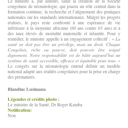
Le ministre a, par ailleurs, salué la création de la Société
congolaise de néonatologie, qui jouera un rôle central dans la
formation continue, la recherche et l’alignement des pratiques
nationales sur les standards internationaux. Malgré les progrès
réalisés, le pays reste confronté à une espérance de vie
inférieure à la moyenne africaine (60 ans contre 63 ans) et à
des taux élevés de mortalité maternelle et infantile. Pour y
remédier, le ministre appelle à un engagement collectif : «
La
santé ne doit pas être un privilège, mais un droit. Chaque
Congolais, riche ou pauvre, doit pouvoir être soigné
dignement. Notre responsabilité est de bâtir aujourd’hui un
système de santé accessible, efficace et équitable pour tous
. »
Le congrès sur la néonatologie entend définir un modèle
national adapté aux réalités congolaises pour la prise en charge
des prématurés.
Blandine Lusimana
Légendes et crédits photo :
Le ministre de la Santé, Dr Roger Kamba
Notification:
Non