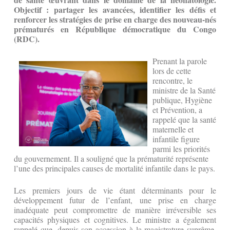
Objectif : partager les avancées, identifier les défis et
renforcer les stratégies de prise en charge des nouveau-nés
prématurés en République démocratique du Congo
(RDC).
Prenant la parole
lors de cette
rencontre, le
ministre de la Santé
publique, Hygiène
et Prévention, a
rappelé que la santé
maternelle et
infantile figure
parmi les priorités
du gouvernement. Il a souligné que la prématurité représente
l’une des principales causes de mortalité infantile dans le pays.
Les premiers jours de vie étant déterminants pour le
développement futur de l’enfant, une prise en charge
inadéquate peut compromettre de manière irréversible ses
capacités physiques et cognitives. Le ministre a également
rappelé que, depuis son accession à la magistrature suprême,