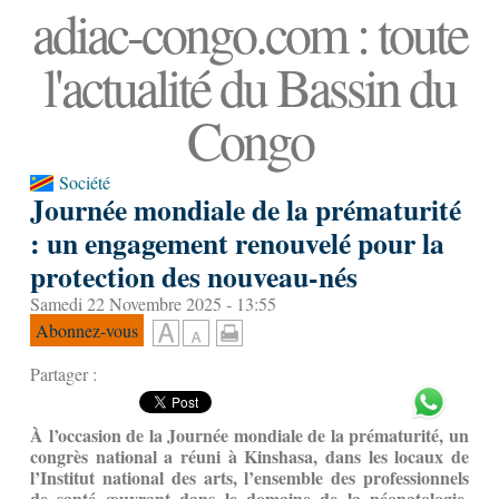
adiac-congo.com : toute
l'actualité du Bassin du
Congo
Société
Journée mondiale de la prématurité
: un engagement renouvelé pour la
protection des nouveau-nés
Samedi 22 Novembre 2025 - 13:55
Abonnez-vous
Partager :
À l’occasion de la Journée mondiale de la prématurité, un
congrès national a réuni à Kinshasa, dans les locaux de
l’Institut national des arts, l’ensemble des professionnels
de santé œuvrant dans le domaine de la néonatologie.