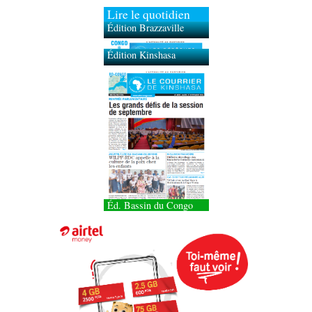
Lire le quotidien
Édition Brazzaville
Édition Kinshasa
Éd. Bassin du Congo