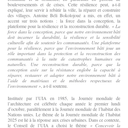
bouleversements et de crises. Cette résilience peut, a-t-il
expliqué, leur servir à rebâtir la ville, la réparer et construire
des villages. Antoine Béli Bokolojoué a mis, en effet, un
accent sur trois notions : la force dans la conception, la
plateforme pour la résilience et la reconstruction durable.
« La
force dans la conception, parce que
notre environnement bâti
doit incarner la durabilité, la résilience et la sensibilité
culturelle afin de soutenir les communautés. Une plateforme
pour la résilience, parce que l’environnement bâti joue un
rôle important dans la protection et la reconstruction des
communautés à la suite de catastrophes humaines ou
naturelles. Une reconstruction durable, parce que la
conception axée sur la résistance englobe la capacité à
réparer, restaurer et adapter notre environnement bâti à
l’aide de matériaux et de méthodes respectueux de
l’environnement »
, a-t-il soutenu.
Instituée par l’UIA en 1985, la Journée mondiale de
l’architecture est célébrée chaque année le premier lundi
d’octobre, parallèlement à la Journée mondiale de l’habitat des
Nations unies. Le thème de la Journée mondiale de l’habitat
2025 est lié à la réponse aux crises urbaines. Dans ce contexte,
le Conseil de l’UIA a choisi le thème
« Concevoir la