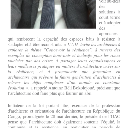
voir au-delà
des
solutions à
court terme
et à adopter
des
approches
qui renforcent la capacité des espaces bâtis à résister, à
s’adapter et à être reconstruits.
« L’UIA invite les architectes à
explorer le thème "Concevoir la résilience", à travers des
exemples de conception innovants et inclusifs pour les zones
touchées par des crises, à partager leurs connaissances et
leurs meilleures pratiques en matière d’architecture axées sur
la résilience, et à promouvoir une formation en
architecture qui prépare la future génération d’architectes à
relever les défis complexes d’un monde en constante
évolution »
, a rappelé Antoine Béli Bokolojoué, précisant que
l’architecture doit faire plus que fournir un abri.
Initiateur de la loi portant titre, exercice de la profession
d'architecte et orientation de l'architecture en République du
Congo, promulguée le 28 mai dernier, le président de l’OAC
pense que l’architecture doit également soutenir l’équité, la
continuité et la résilience, en particulier en période de