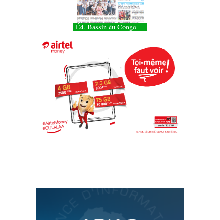
Éd. Bassin du Congo