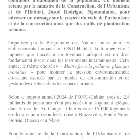
retenu par le ministre de la Construction, de l’Urbanisme
et de l’Habitat, Josué Rodrigue Ngouonimba, pour
adresser un message sur le respect du code de l’urbanisme
et de la construction ainsi que des outils de planification
urbaine.
Organisée par le Programme des Nations unies pour les
établissements humains ou ONU-Habitat, la Journée vise à
rappeler que l’accès à un logement adéquat est un droit
fondamental inscrit dans les instruments internationaux. Cette
année, le thème choisi est
« Mettre fin à la pollution plastique
mondiale »
pour montrer la pression environnementale
croissante exercée par les modes de consommation et de
gestion des déchets dans les espaces urbains.
Selon le rapport annuel 2024 de l’ONU-Habitat, près de 2,8
milliards de personnes n’ont pas accès à un logement adéquat
dans le monde. Au Congo, il faut environ 15 000 logements
en dix ans pour résoudre la crise à Brazzaville, Pointe-Noire,
Dolisie, Ouesso et à Nkayi.
Pour le ministre de la Construction, de l’Urbanisme et de