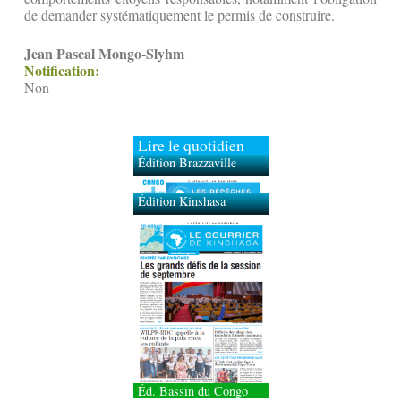
de demander systématiquement le permis de construire.
Jean Pascal Mongo-Slyhm
Notification:
Non
Lire le quotidien
Édition Brazzaville
Édition Kinshasa
Éd. Bassin du Congo