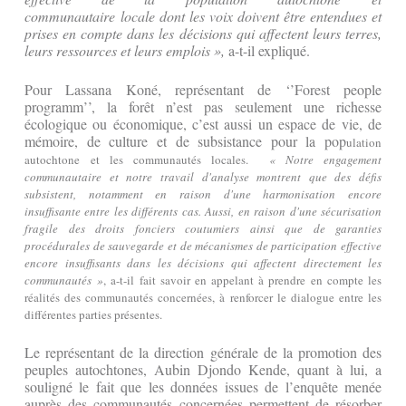
communautaire locale dont les voix doivent être entendues et
prises en compte dans les décisions qui affectent leurs terres,
leurs ressources et leurs emplois »,
a-t-il expliqué.
Pour Lassana Koné, représentant de ‘’Forest people
programm’’, la forêt n’est pas seulement une richesse
écologique ou économique, c’est aussi un espace de vie, de
mémoire, de culture et de subsistance pour la pop
ulation
autochtone et les communautés locales.
«
Notre engagement
communautaire et notre travail d'analyse montrent que des défis
subsistent, notamment en raison d'une harmonisation encore
insuffisante entre les différents cas. Aussi, en raison d'une sécurisation
fragile des droits fonciers coutumiers ainsi que de garanties
procédurales de sauvegarde et de mécanismes de participation effective
encore insuffisants dans les décisions qui affectent directement les
communautés »
, a-t-il fait savoir en appelant à prendre en compte les
réalités des communautés concernées, à renforcer le dialogue entre les
différentes parties présentes.
Le représentant de la direction générale de la promotion des
peuples autochtones, Aubin Djondo Kende, quant à lui, a
souligné le fait que les données issues de l’enquête menée
auprès des communautés concernées permettent de résorber