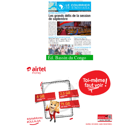
Éd. Bassin du Congo