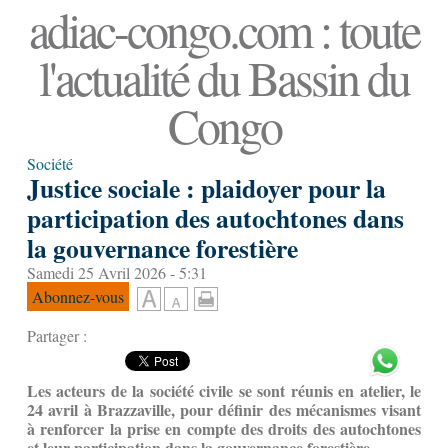
adiac-congo.com : toute
l'actualité du Bassin du
Congo
Société
Justice sociale : plaidoyer pour la
participation des autochtones dans
la gouvernance forestière
Samedi 25 Avril 2026 - 5:31
Abonnez-vous
Partager :
Les acteurs de la société civile se sont réunis en atelier, le
24 avril à Brazzaville, pour définir des mécanismes visant
à renforcer la prise en compte des droits des autochtones
et leur participation dans la gouvernance forestière.