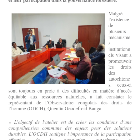
Malgré
l’existence
de
plusieurs
mécanisme
s
institutionn
els visant à
promouvoir
les droits
des
autochtone
s, ceux-ci
sont toujours en proie à des difficultés en matière d’accès
équitable aux ressources naturelles, a fait constater le
représentant de l’Observatoire congolais des droits de
l’homme (ODCH), Quentin Geodefroid Banga.
« L’objectif de l’atelier est de créer les conditions d’une
compréhension commune des enjeux pour des solutions
durables. L’OCDH souligne l’importance de la participation
effective de la population autochtone et