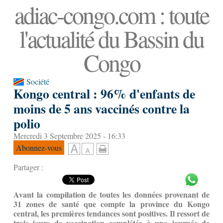
adiac-congo.com : toute
l'actualité du Bassin du
Congo
Société
Kongo central : 96% d'enfants de
moins de 5 ans vaccinés contre la
polio
Mercredi 3 Septembre 2025 - 16:33
Abonnez-vous
Partager :
Avant la compilation de toutes les données provenant de
31 zones de santé que compte la province du Kongo
central, les premières tendances sont positives. Il ressort de
trois jours de vaccination complétée à une journée de