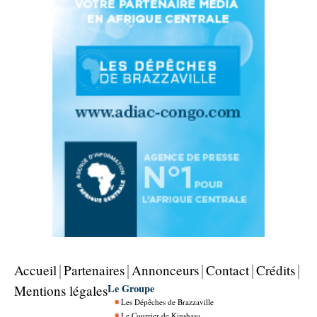
Accueil
Partenaires
Annonceurs
Contact
Crédits
Le Groupe
Mentions légales
Les Dépêches de Brazzaville
Le Courrier de Kinshasa