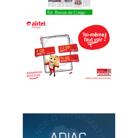
Éd. Bassin du Congo