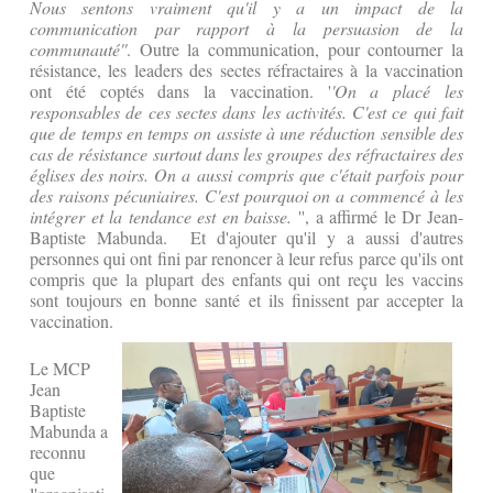
Nous sentons vraiment qu'il y a un impact de la
communication par rapport à la persuasion de la
communauté''
. Outre la communication, pour contourner la
résistance, les leaders des sectes réfractaires à la vaccination
ont été coptés dans la vaccination. '
'On a placé les
responsables de ces sectes dans les activités. C'est ce qui fait
que de temps en temps on assiste à une réduction sensible des
cas de résistance surtout dans les groupes des réfractaires des
églises des noirs. On a aussi compris que c'était parfois pour
des raisons pécuniaires. C'est pourquoi on a commencé à les
intégrer et la tendance est en baisse.
'', a affirmé le Dr Jean-
Baptiste Mabunda. Et d'ajouter qu'il y a aussi d'autres
personnes qui ont fini par renoncer à leur refus parce qu'ils ont
compris que la plupart des enfants qui ont reçu les vaccins
sont toujours en bonne santé et ils finissent par accepter la
vaccination.
Le MCP
Jean
Baptiste
Mabunda a
reconnu
que