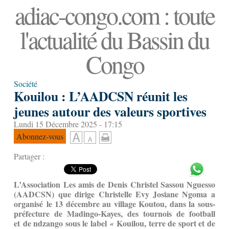
adiac-congo.com : toute
l'actualité du Bassin du
Congo
Société
Kouilou : L’AADCSN réunit les
jeunes autour des valeurs sportives
Lundi 15 Décembre 2025 - 17:15
Abonnez-vous
Partager :
L’Association Les amis de Denis Christel Sassou Nguesso
(AADCSN) que dirige Christelle Evy Josiane Ngoma a
organisé le 13 décembre au village Koutou, dans la sous-
préfecture de Madingo-Kayes, des tournois de football
et de ndzango sous le label
Kouilou, terre de sport et de
«