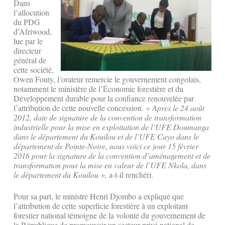
Dans
l’allocution
du PDG
d’Afriwood,
lue par le
directeur
général de
cette société,
Owen Fouty, l’orateur remercie le gouvernement congolais,
notamment le ministère de l’Économie forestière et du
Développement durable pour la confiance renouvelée par
l’attribution de cette nouvelle concession.
« Apres le 24 août
2012, date de signature de la convention de transformation
industrielle pour la mise en exploitation de l’UFE Doumanga
dans le département du Kouilou et de l’UFE Cayo dans le
département de Pointe-Noire, nous voici ce jour 15 février
2016 pour la signature de la convention d’aménagement et de
transformation pour la mise en valeur de l’UFE Nkola, dans
le département du Kouilou »,
a-t-il renchéri.
Pour sa part, le ministre Henri Djombo a expliqué que
l’attribution de cette superficie forestière à un exploitant
forestier national témoigne de la volonté du gouvernement de
la République de promouvoir un secteur privé national de