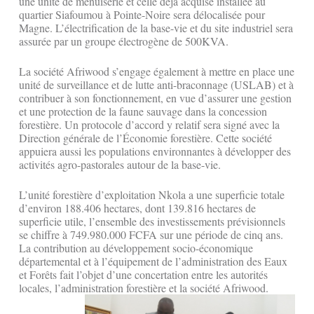
une unité de menuiserie et celle déjà acquise installée au
quartier Siafoumou à Pointe-Noire sera délocalisée pour
Magne. L’électrification de la base-vie et du site industriel sera
assurée par un groupe électrogène de 500KVA.
La société Afriwood s’engage également à mettre en place une
unité de surveillance et de lutte anti-braconnage (USLAB) et à
contribuer à son fonctionnement, en vue d’assurer une gestion
et une protection de la faune sauvage dans la concession
forestière. Un protocole d’accord y relatif sera signé avec la
Direction générale de l’Économie forestière. Cette société
appuiera aussi les populations environnantes à développer des
activités agro-pastorales autour de la base-vie.
L’unité forestière d’exploitation Nkola a une superficie totale
d’environ 188.406 hectares, dont 139.816 hectares de
superficie utile, l’ensemble des investissements prévisionnels
se chiffre à 749.980.000 FCFA sur une période de cinq ans.
La contribution au développement socio-économique
départemental et à l’équipement de l’administration des Eaux
et Forêts fait l’objet d’une concertation entre les autorités
locales, l’administration forestière et la société Afriwood.