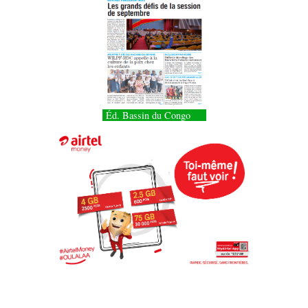
Éd. Bassin du Congo