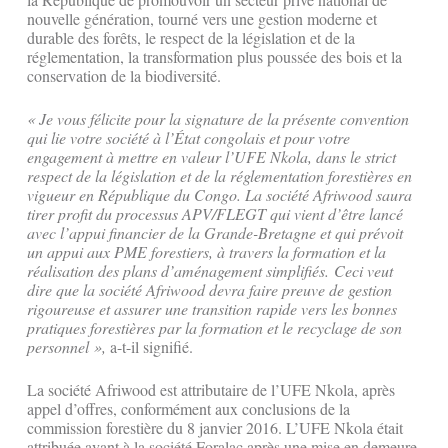
nouvelle génération, tourné vers une gestion moderne et
durable des forêts, le respect de la législation et de la
réglementation, la transformation plus poussée des bois et la
conservation de la biodiversité.
« Je vous félicite pour la signature de la présente convention
qui lie votre société à l’État congolais et pour votre
engagement à mettre en valeur l’UFE Nkola, dans le strict
respect de la législation et de la réglementation forestières en
vigueur en République du Congo. La société Afriwood saura
tirer profit du processus APV/FLEGT qui vient d’être lancé
avec l’appui financier de la Grande-Bretagne et qui prévoit
un appui aux PME forestiers, à travers la formation et la
réalisation des plans d’aménagement simplifiés. Ceci veut
dire que la société Afriwood devra faire preuve de gestion
rigoureuse et assurer une transition rapide vers les bonnes
pratiques forestières par la formation et le recyclage de son
personnel »,
a-t-il signifié.
La société Afriwood est attributaire de l’UFE Nkola, après
appel d’offres, conformément aux conclusions de la
commission forestière du 8 janvier 2016. L’UFE Nkola était
attribuée avant à la société Foralac après une mise en demeure