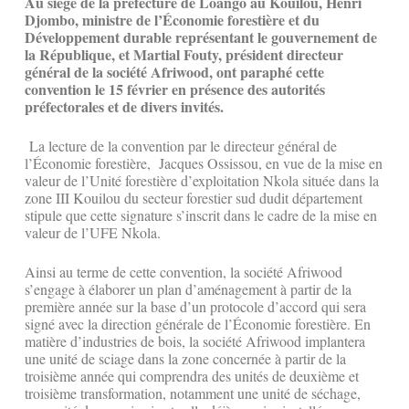
Au siège de la préfecture de Loango au Kouilou, Henri
Djombo, ministre de l’Économie forestière et du
Développement durable représentant le gouvernement de
la République, et Martial Fouty, président directeur
général de la société Afriwood, ont paraphé cette
convention le 15 février en présence des autorités
préfectorales et de divers invités.
La lecture de la convention par le directeur général de
l’Économie forestière, Jacques Ossissou, en vue de la mise en
valeur de l’Unité forestière d’exploitation Nkola située dans la
zone III Kouilou du secteur forestier sud dudit département
stipule que cette signature s’inscrit dans le cadre de la mise en
valeur de l’UFE Nkola.
Ainsi au terme de cette convention, la société Afriwood
s’engage à élaborer un plan d’aménagement à partir de la
première année sur la base d’un protocole d’accord qui sera
signé avec la direction générale de l’Économie forestière. En
matière d’industries de bois, la société Afriwood implantera
une unité de sciage dans la zone concernée à partir de la
troisième année qui comprendra des unités de deuxième et
troisième transformation, notamment une unité de séchage,