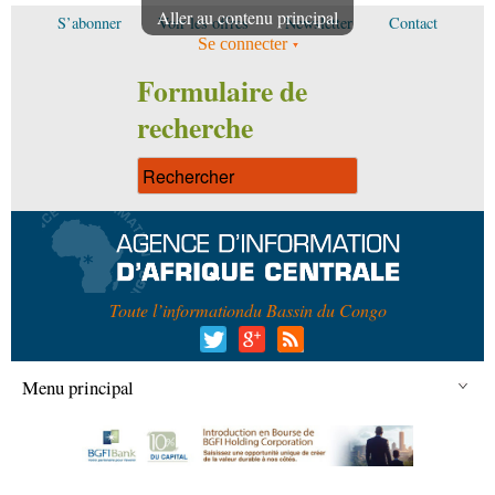
Aller au contenu principal
S’abonner
Voir les offres
Newsletter
Contact
Se connecter
Formulaire de
recherche
Toute l’information
du Bassin du Congo
Menu principal