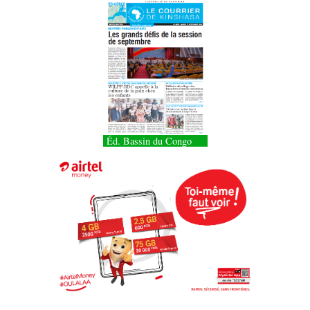
Éd. Bassin du Congo