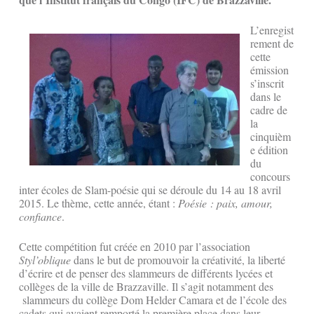
L’enregist
rement de
cette
émission
s’inscrit
dans le
cadre de
la
cinquièm
e édition
du
concours
inter écoles de Slam-poésie qui se déroule du 14 au 18 avril
2015. Le thème, cette année, étant :
Poésie : paix, amour,
confiance
.
Cette compétition fut créée en 2010 par l’association
Styl’oblique
dans le but de promouvoir la créativité, la liberté
d’écrire et de penser des slammeurs de différents lycées et
collèges de la ville de Brazzaville. Il s’agit notamment des
slammeurs du collège Dom Helder Camara et de l’école des
cadets qui avaient remporté la première place dans leur