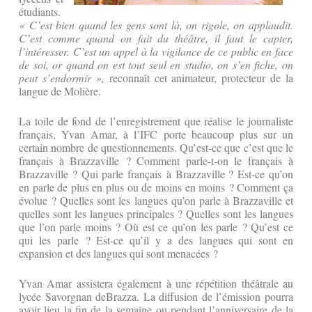
étudiants.
« C’est bien quand les gens sont là, on rigole, on applaudit.
C’est comme quand on fait du théâtre, il faut le capter,
l’intéresser. C’est un appel à la vigilance de ce public en face
de soi, or quand on est tout seul en studio, on s’en fiche, on
peut s’endormir »,
reconnaît cet animateur, protecteur de la
langue de Molière.
La toile de fond de l’enregistrement que réalise le journaliste
français, Yvan Amar, à l’IFC porte beaucoup plus sur un
certain nombre de questionnements. Qu’est-ce que c’est que le
français à Brazzaville ? Comment parle-t-on le français à
Brazzaville ? Qui parle français à Brazzaville ? Est-ce qu’on
en parle de plus en plus ou de moins en moins ? Comment ça
évolue ? Quelles sont les langues qu’on parle à Brazzaville et
quelles sont les langues principales ? Quelles sont les langues
que l’on parle moins ? Où est ce qu’on les parle ? Qu’est ce
qui les parle ? Est-ce qu’il y a des langues qui sont en
expansion et des langues qui sont menacées ?
Yvan Amar assistera également à une répétition théâtrale au
lycée Savorgnan deBrazza. La diffusion de l’émission pourra
avoir lieu la fin de la semaine ou pendant l’anniversaire de la