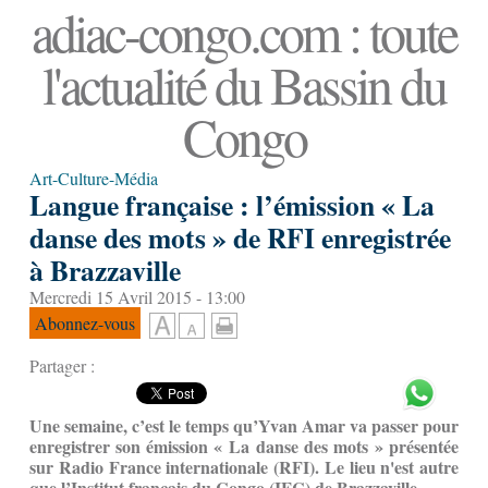
adiac-congo.com : toute
l'actualité du Bassin du
Congo
Art-Culture-Média
Langue française : l’émission « La
danse des mots » de RFI enregistrée
à Brazzaville
Mercredi 15 Avril 2015 - 13:00
Abonnez-vous
Partager :
Une semaine, c’est le temps qu’Yvan Amar va passer pour
enregistrer son émission « La danse des mots » présentée
sur Radio France internationale (RFI). Le lieu n'est autre
que l’Institut français du Congo (IFC) de Brazzaville.