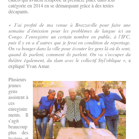
catégorie en 2014 en se démarquant grâce à des textes
décapants.
« J’ai profité de ma venue à Brazzaville pour faire une
semaine d’émission pour les problèmes de langue ici au
Congo. J’enregistre un certain nombre en public, à l’IFC,
puis il y en a d’autres que je ferai en condition de reportage.
On va bouger dans la ville pour écouter les gens là où ils sont,
quand ils parlent, comment ils parlent. On va s’occuper du
théâtre également, du slam avec le collectif Styl’oblique »,
a
expliqué Yvan Amar.
Plusieurs
jeunes
gens
assistent à
ces
enregistre
ments. Il
s’agit
beaucoup
plus des
lycéens et