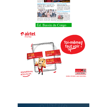
Éd. Bassin du Congo