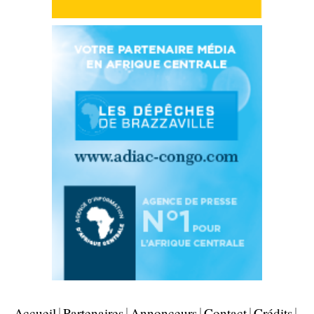
Accueil
Partenaires
Annonceurs
Contact
Crédits