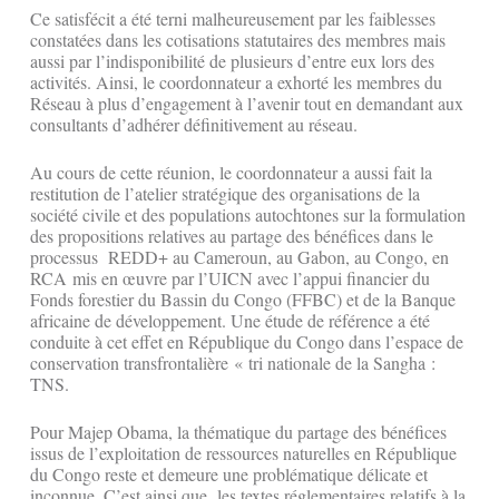
Ce satisfécit a été terni malheureusement par les faiblesses
constatées dans les cotisations statutaires des membres mais
aussi par l’indisponibilité de plusieurs d’entre eux lors des
activités. Ainsi, le coordonnateur a exhorté les membres du
Réseau à plus d’engagement à l’avenir tout en demandant aux
consultants d’adhérer définitivement au réseau.
Au cours de cette réunion, le coordonnateur a aussi fait la
restitution de l’atelier stratégique des organisations de la
société civile et des populations autochtones sur la formulation
des propositions relatives au partage des bénéfices dans le
processus REDD+ au Cameroun, au Gabon, au Congo, en
RCA mis en œuvre par l’UICN avec l’appui financier du
Fonds forestier du Bassin du Congo (FFBC) et de la Banque
africaine de développement. Une étude de référence a été
conduite à cet effet en République du Congo dans l’espace de
conservation transfrontalière « tri nationale de la Sangha :
TNS.
Pour Majep Obama, la thématique du partage des bénéfices
issus de l’exploitation de ressources naturelles en République
du Congo reste et demeure une problématique délicate et
inconnue. C’est ainsi que les textes réglementaires relatifs à la