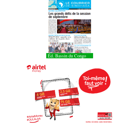
Éd. Bassin du Congo