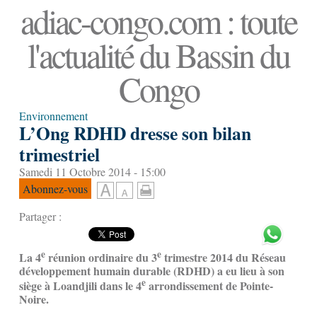
adiac-congo.com : toute
l'actualité du Bassin du
Congo
Environnement
L’Ong RDHD dresse son bilan
trimestriel
Samedi 11 Octobre 2014 - 15:00
Abonnez-vous
Partager :
e
e
La 4
réunion ordinaire du 3
trimestre 2014 du Réseau
développement humain durable (RDHD) a eu lieu à son
e
siège à Loandjili dans le 4
arrondissement de Pointe-
Noire.