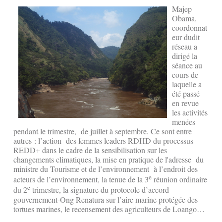
Majep
Obama,
coordonnat
eur dudit
réseau a
dirigé la
séance au
cours de
laquelle a
été passé
en revue
les activités
menées
pendant le trimestre, de juillet à septembre. Ce sont entre
autres : l’action des femmes leaders RDHD du processus
REDD+ dans le cadre de la sensibilisation sur les
changements climatiques, la mise en pratique de l'adresse du
ministre du Tourisme et de l’environnement à l’endroit des
e
acteurs de l’environnement, la tenue de la 3
réunion ordinaire
e
du 2
trimestre, la signature du protocole d’accord
gouvernement-Ong Renatura sur l’aire marine protégée des
tortues marines, le recensement des agriculteurs de Loango…