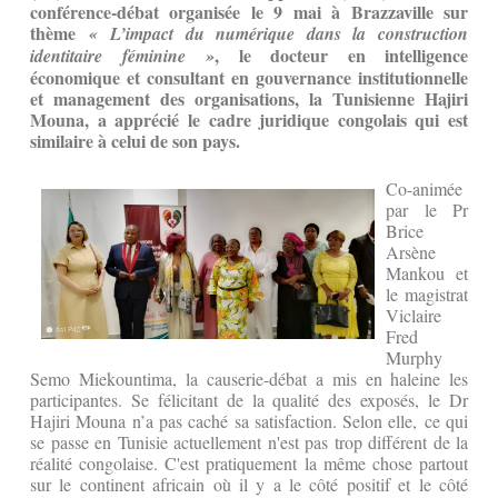
conférence-débat organisée le 9 mai à Brazzaville sur
thème
« L’impact du numérique dans la construction
,
le docteur en intelligence
identitaire féminine »
économique et consultant en gouvernance institutionnelle
et management des organisations, la Tunisienne Hajiri
Mouna, a apprécié le cadre juridique congolais qui est
similaire à celui de son pays.
Co-animée
par le Pr
Brice
Arsène
Mankou et
le magistrat
Viclaire
Fred
Murphy
Semo Miekountima, la causerie-débat a mis en haleine les
participantes. Se félicitant de la qualité des exposés, le Dr
Hajiri Mouna n’a pas caché sa satisfaction. Selon elle, ce qui
se passe en Tunisie actuellement n'est pas trop différent de la
réalité congolaise. C'est pratiquement la même chose partout
sur le continent africain où il y a le côté positif et le côté