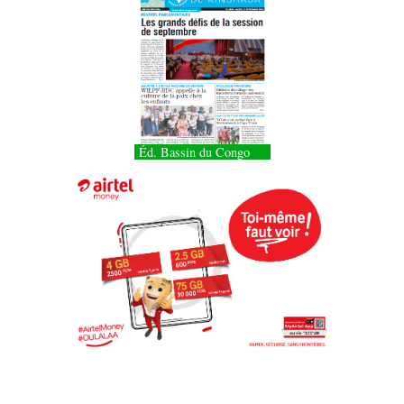
Éd. Bassin du Congo