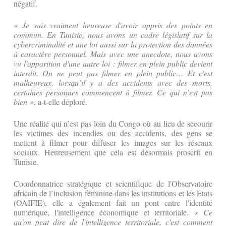
négatif.
« Je suis vraiment heureuse d'avoir appris des points en
commun. En Tunisie, nous avons un cadre législatif sur la
cybercriminalité et une loi aussi sur la protection des données
à caractère personnel. Mais avec une anecdote, nous avons
vu l'apparition d'une autre loi : filmer en plein public devient
interdit.
On ne peut pas filmer en plein public… Et c'est
malheureux, lorsqu’il y a des accidents avec des morts,
certaines personnes commencent à filmer.
C
e qui n’est pas
bien »
, a-t-elle déploré.
Une réalité qui n’est pas loin du Congo où au lieu de secourir
les victimes des incendies ou des accidents, des gens se
mettent à filmer pour diffuser les images sur les réseaux
sociaux. Heureusement que cela est désormais proscrit en
Tunisie.
Coordonnatrice stratégique et scientifique de l'Observatoire
africain de l’inclusion féminine dans les institutions et les Etats
(OAIFIE), elle a également fait un pont entre l'identité
numérique, l'intelligence économique et territoriale.
« Ce
qu'on peut dire de l'intelligence territoriale, c'est comment