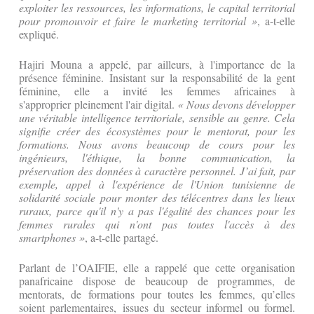
exploiter les ressources, les informations, le capital territorial
pour promouvoir et faire le marketing territorial »
, a-t-elle
expliqué.
Hajiri Mouna a appelé, par ailleurs, à l'importance de la
présence féminine. Insistant sur la responsabilité de la gent
féminine, elle a invité les femmes africaines à
s'approprier pleinement l'air digital.
« Nous devons développer
une véritable intelligence territoriale, sensible au genre. Cela
signifie créer des écosystèmes pour le mentorat, pour les
formations.
Nous avons beaucoup de cours pour les
ingénieurs, l'éthique, la bonne communication, la
préservation des données à caractère personnel. J’ai fait, par
exemple, appel à l'expérience de l'Union tunisienne de
solidarité sociale pour monter des télécentres dans les lieux
ruraux, parce qu'il n'y a pas l'égalité des chances pour les
femmes rurales qui n'ont pas toutes l'accès à des
smartphones »
, a-t-elle partagé.
Parlant de l’OAIFIE, elle a rappelé que cette organisation
panafricaine dispose de beaucoup de programmes, de
mentorats, de formations pour toutes les femmes, qu’elles
soient parlementaires, issues du secteur informel ou formel.