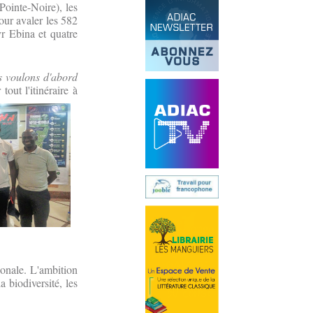
(Pointe-Noire), les
our avaler les 582
yr Ebina et quatre
us voulons d'abord
out l'itinéraire à
ionale. L'ambition
a biodiversité, les