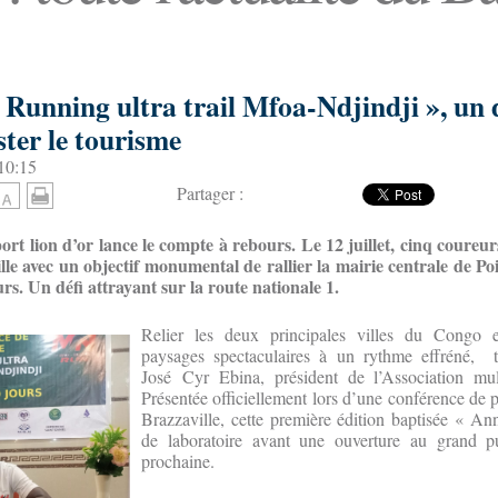
 Running ultra trail Mfoa-Ndjindji », un 
ter le tourisme
 10:15
Partager :
ort lion d’or lance le compte à rebours. Le 12 juillet, cinq coureur
lle avec un objectif monumental de rallier la mairie centrale de Po
rs. Un défi attrayant sur la route nationale 1.
Relier les deux principales villes du Congo e
paysages spectaculaires à un rythme effréné, t
José Cyr Ebina, président de l’Association mult
Présentée officiellement lors d’une conférence de pr
Brazzaville, cette première édition baptisée « An
de laboratoire avant une ouverture au grand pu
prochaine.