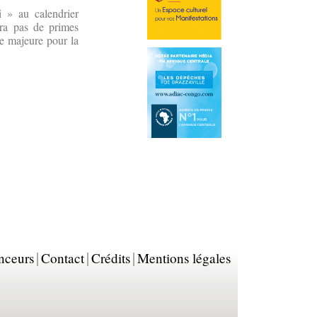
i » au calendrier
uera pas de primes
ue majeure pour la
nceurs
Contact
Crédits
Mentions légales