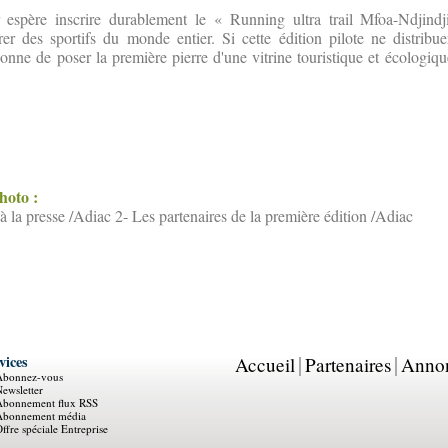
 espère inscrire durablement le « Running ultra trail Mfoa-Ndjindj
irer des sportifs du monde entier. Si cette édition pilote ne distrib
tionne de poser la première pierre d'une vitrine touristique et écologiq
photo :
à la presse /Adiac 2- Les partenaires de la première édition /Adiac
vices
Accueil
Partenaires
Anno
Abonnez-vous
ewsletter
Abonnement flux RSS
Abonnement média
ffre spéciale Entreprise