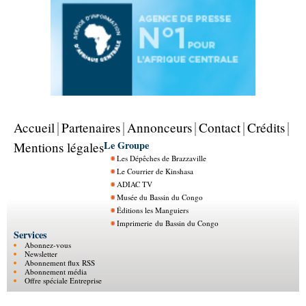
Accueil
Partenaires
Annonceurs
Contact
Crédits
Le Groupe
Mentions légales
Les Dépêches de Brazzaville
Le Courrier de Kinshasa
ADIAC TV
Musée du Bassin du Congo
Éditions les Manguiers
Imprimerie du Bassin du Congo
Services
Abonnez-vous
Newsletter
Abonnement flux RSS
Abonnement média
Offre spéciale Entreprise