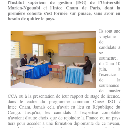
l'Institut supérieur de gestion (ISG) de l’Université
Marien-Ngouabi et l'Intec Cnam de Paris, dont la
première cohorte s'est formée sur pmace, sans avoir eu
besoin de quitter le pays.
Ils sont une
vingtaine
de
candidats à
se
soumettre,
du 2 au 10
juin, à
l'exercice
de la
soutenance
de master
CCA ou à la présentation de leur rapport de stage de licence,
dans le cadre du programme commun Onec/ ISG /
Intec Cnam. Jamais cela n'avait eu lieu en République du
Congo. Jusqu'ici, les candidats à l'expertise comptable
n'avaient d'autre choix que de rejoindre la France ou un pays
tiers pour accéder à une formation diplômante de ce niveau,