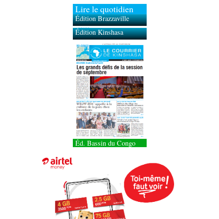
Lire le quotidien
Édition Brazzaville
Édition Kinshasa
Éd. Bassin du Congo