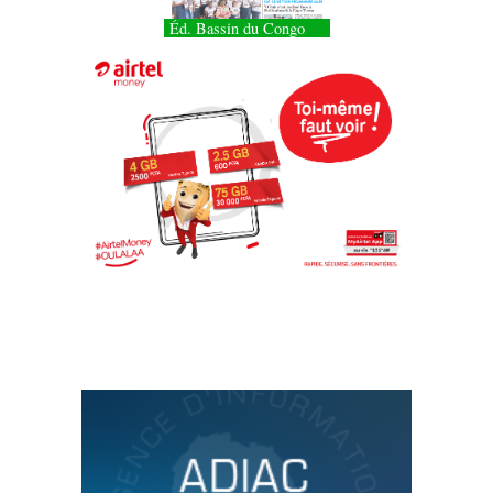
Éd. Bassin du Congo