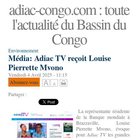
adiac-congo.com : toute
l'actualité du Bassin du
Congo
Environnement
Média: Adiac TV reçoit Louise
Pierrette Mvono
Vendredi 4 Avril 2025 - 11:15
Abonnez-vous
Partager :
La représentante résidente
de la Banque mondiale à
Brazzaville, Louise
Pierrette Mvono, évoque
pour
Adiac TV
les grandes