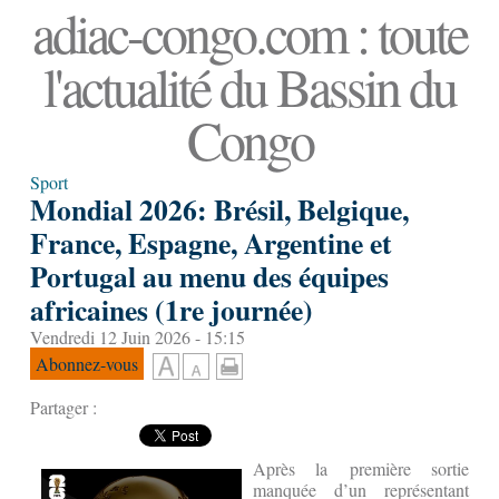
adiac-congo.com : toute
l'actualité du Bassin du
Congo
Sport
Mondial 2026: Brésil, Belgique,
France, Espagne, Argentine et
Portugal au menu des équipes
africaines (1re journée)
Vendredi 12 Juin 2026 - 15:15
Abonnez-vous
Partager :
Après la première sortie
manquée d’un représentant