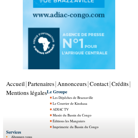
Accueil
Partenaires
Annonceurs
Contact
Crédits
Le Groupe
Mentions légales
Les Dépêches de Brazzaville
Le Courrier de Kinshasa
ADIAC TV
Musée du Bassin du Congo
Éditions les Manguiers
Imprimerie du Bassin du Congo
Services
Abonnez-vous