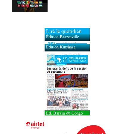
Lire le quotidien
Édition Brazzaville
Édition Kinshasa
Éd. Bassin du Congo