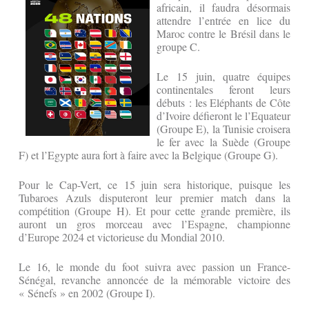
africain, il faudra désormais
attendre l’entrée en lice du
Maroc contre le Brésil dans le
groupe C.
Le 15 juin, quatre équipes
continentales feront leurs
débuts : les Eléphants de Côte
d’Ivoire défieront le l’Equateur
(Groupe E), la Tunisie croisera
le fer avec la Suède (Groupe
F) et l’Egypte aura fort à faire avec la Belgique (Groupe G).
Pour le Cap-Vert, ce 15 juin sera historique, puisque les
Tubaroes Azuls disputeront leur premier match dans la
compétition (Groupe H). Et pour cette grande première, ils
auront un gros morceau avec l’Espagne, championne
d’Europe 2024 et victorieuse du Mondial 2010.
Le 16, le monde du foot suivra avec passion un France-
Sénégal, revanche annoncée de la mémorable victoire des
« Sénefs » en 2002 (Groupe I).