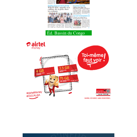
Éd. Bassin du Congo