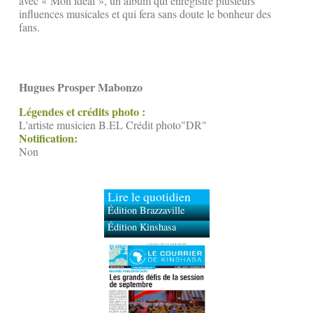
avec « Mon idéal », un album qui enregistre plusieurs
influences musicales et qui fera sans doute le bonheur des
fans.
Hugues Prosper Mabonzo
Légendes et crédits photo :
L'artiste musicien B.EL Crédit photo"DR"
Notification:
Non
Lire le quotidien
Édition Brazzaville
Édition Kinshasa