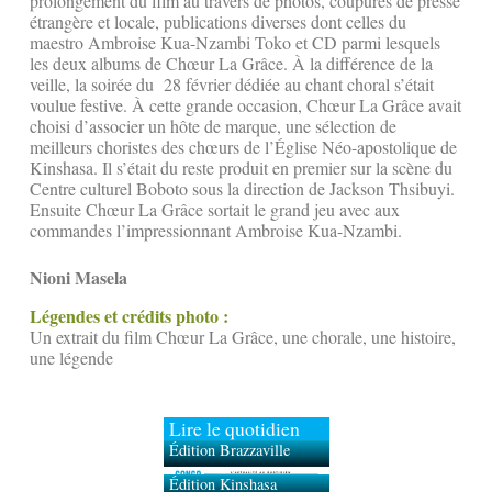
prolongement du film au travers de photos, coupures de presse
étrangère et locale, publications diverses dont celles du
maestro Ambroise Kua-Nzambi Toko et CD parmi lesquels
les deux albums de Chœur La Grâce. À la différence de la
veille, la soirée du 28 février dédiée au chant choral s’était
voulue festive. À cette grande occasion, Chœur La Grâce avait
choisi d’associer un hôte de marque, une sélection de
meilleurs choristes des chœurs de l’Église Néo-apostolique de
Kinshasa. Il s’était du reste produit en premier sur la scène du
Centre culturel Boboto sous la direction de Jackson Thsibuyi.
Ensuite Chœur La Grâce sortait le grand jeu avec aux
commandes l’impressionnant Ambroise Kua-Nzambi.
Nioni Masela
Légendes et crédits photo :
Un extrait du film Chœur La Grâce, une chorale, une histoire,
une légende
Lire le quotidien
Édition Brazzaville
Édition Kinshasa