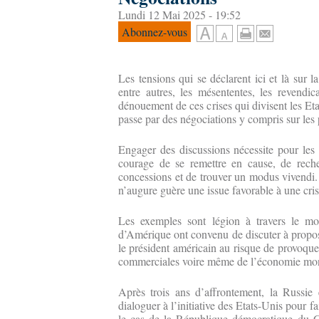
Lundi 12 Mai 2025 - 19:52
Abonnez-vous
Les tensions qui se déclarent ici et là sur l
entre autres, les mésententes, les revendica
dénouement de ces crises qui divisent les Eta
passe par des négociations y compris sur les 
Engager des discussions nécessite pour les
courage de se remettre en cause, de reche
concessions et de trouver un modus vivendi. 
n’augure guère une issue favorable à une cris
Les exemples sont légion à travers le mo
d’Amérique ont convenu de discuter à propo
le président américain au risque de provoquer
commerciales voire même de l’économie mo
Après trois ans d’affrontement, la Russie 
dialoguer à l’initiative des Etats-Unis pour f
le cas de la République démocratique du