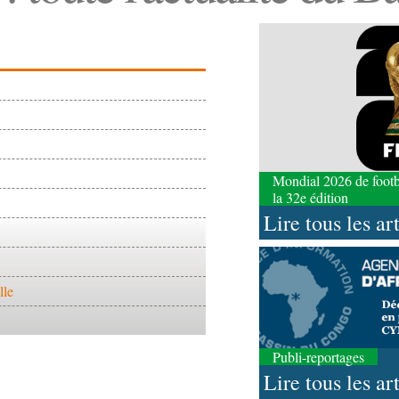
Mondial 2026 de footbal
la 32e édition
Lire tous les ar
lle
Publi-reportages
Lire tous les ar