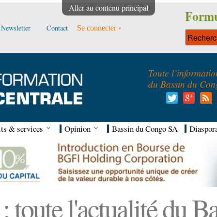
Aller au contenu principal
Formu
Newsletter
Contact
Se connecter
Toute l’informatio
du Bassin du Con
ts & services
Opinion
Bassin du Congo SA
Diaspor
 toute l'actualité du 