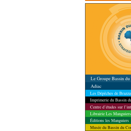
non ligneux
Le Groupe Bassin d
Adiac
Les Dépêches de Brazzav
Imprimerie du Bassin 
Centre d’études sur l’in
Librairie Les Manguiers
Éditions les Manguiers
Musée du Bassin du Co