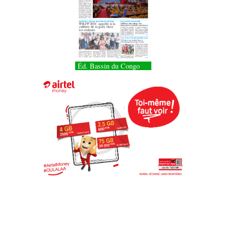
Éd. Bassin du Congo