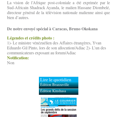
La vision de l’Afrique post-coloniale a été exprimée par le
Sud-Africain Shadrack Ayanda, le malien Hassane Diombelé,
directeur général de la télévision nationale malienne ainsi que
bien d’autres.
De notre envoyé spécial à Caracas, Bruno Okokana
Légendes et crédits photo :
1)- Le ministre vénézuélien des Affaires étrangères, Yvan
Eduardo Gil Pinto, lors de son allocution/Adiac 2)- L’un des
communicateurs exposant au forum/Adiac
Notification:
Non
Lire le quotidien
Édition Brazzaville
Édition Kinshasa