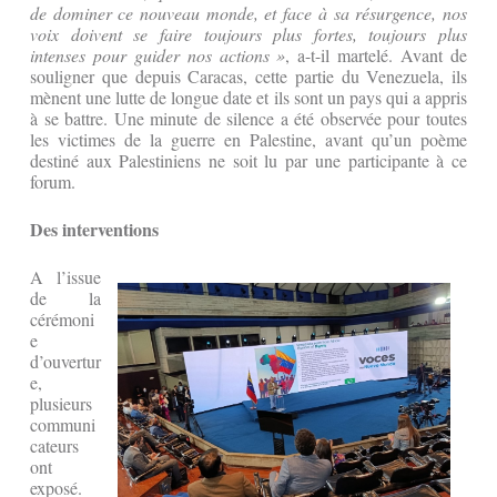
de dominer ce nouveau monde, et face à sa résurgence, nos
voix doivent se faire toujours plus fortes, toujours plus
intenses pour guider nos actions »
, a-t-il martelé. Avant de
souligner que depuis Caracas, cette partie du Venezuela, ils
mènent une lutte de longue date et ils sont un pays qui a appris
à se battre. Une minute de silence a été observée pour toutes
les victimes de la guerre en Palestine, avant qu’un poème
destiné aux Palestiniens ne soit lu par une participante à ce
forum.
Des interventions
A l’issue
de la
cérémoni
e
d’ouvertur
e,
plusieurs
communi
cateurs
ont
exposé.