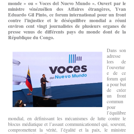
monde » o
u « Voces del Nuevo Mundo »
.
Ouvert par le
ministre vénézuélien des Affaires étrangères,
Yvan
Eduardo Gil Pinto,
ce forum international
pour un front
contre l’injustice et le déséquilibre mondial
a réuni
environ cent vingt journalistes de plusieurs organes de
presse venus de différents pays du monde dont de la
République du Congo.
Dans son
adresse
lors de
l’ouvertur
e de ce
forum qui
a pour but
de créer
un front
commun
pour
l’équilibre
mondial, en définissant les mécanismes de lutte contre le
blocus médiatique et l’assaut communicationnel qui, souvent,
compromettent la vérité, l’égalité et la paix, le ministre