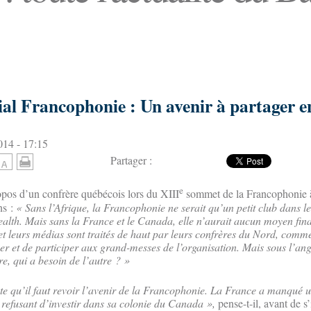
al Francophonie : Un avenir à partager e
14 - 17:15
Partager :
e
pos d’un confrère québécois lors du XIII
sommet de la Francophonie
ns :
« Sans l’Afrique, la Francophonie ne serait qu’un petit club dans 
th. Mais sans la France et le Canada, elle n’aurait aucun moyen finan
 et leurs médias sont traités de haut par leurs confrères du Nord, comm
r et de participer aux grand-messes de l’organisation. Mais sous l’ang
re, qui a besoin de l’autre ? »
te qu’il faut revoir l’avenir de la Francophonie. La France a manqué 
n refusant d’investir dans sa colonie du Canada »,
pense-t-il, avant de s