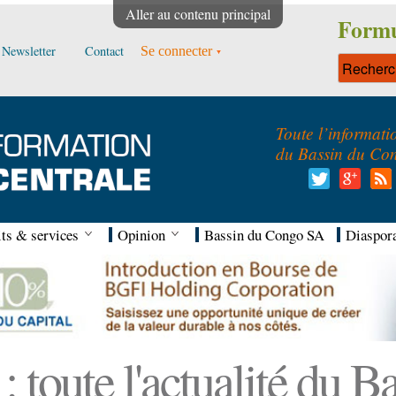
Aller au contenu principal
Formu
Newsletter
Contact
Se connecter
Toute l’informati
du Bassin du Co
ts & services
Opinion
Bassin du Congo SA
Diaspor
 toute l'actualité du 