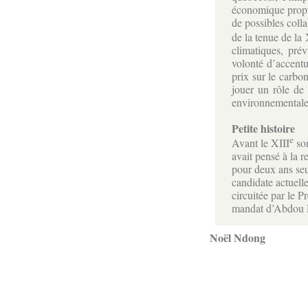
économique propre
de possibles coll
de la tenue de la
climatiques, pré
volonté d’accentu
prix sur le carbon
jouer un rôle de 
environnementale
Petite histoire
e
Avant le XIII
som
avait pensé à la 
pour deux ans seu
candidate actuelle
circuitée par le 
mandat d’Abdou 
Noël Ndong