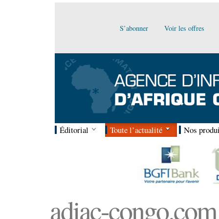
S’abonner
Voir les offres
Éditorial
Toute l’actualité
Nos produi
adiac-congo.com :