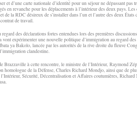
er et d’une carte nationale d’identité pour un séjour ne dépassant pas tr
igés en revanche pour les déplacements à l’intérieur des deux pays. Les 
 de la RDC désireux de s’installer dans l’un et l’autre des deux États 
contrat de travail.
 regard des déclarations fortes entendues lors des premières discussions
a vont expérimenter une nouvelle politique d’immigration au regard de
Mbata ya Bakolo, lancée par les autorités de la rive droite du fleuve Co
 l’immigration clandestine.
de Brazzaville à cette rencontre, le ministre de l’Intérieur, Raymond Z
n homologue de la Défense, Charles Richard Mondjo, ainsi que de plusi
 l’Intérieur, Sécurité, Décentralisation et Affaires coutumières, Richard
asa.