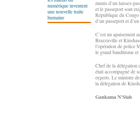
munis d’un laissez-pass
numérique inventent
et le passeport sont ex
une nouvelle traite
République du Congo et
humaine
d’un passeport et d’un 
C’est un apaisement au
Brazzaville et Kinshas
l’opération de police 
le grand banditisme et
Chef de la délégation 
était accompagné de so
experts. Le ministre de
la délégation de Kinsh
Gankama N'Siah