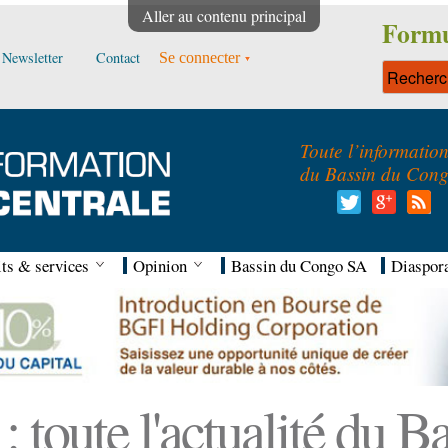
Aller au contenu principal
Formu
Newsletter
Contact
Se connecter
Toute l’informatio
du Bassin du Con
ts & services
Opinion
Bassin du Congo SA
Diaspor
 toute l'actualité du 