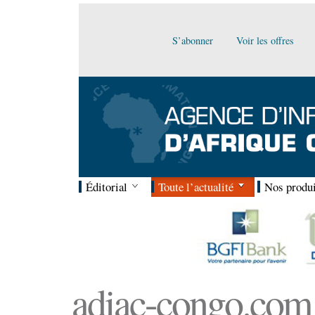
S’abonner
Voir les offres
Éditorial
Toute l’actualité
Nos produi
adiac-congo.com :