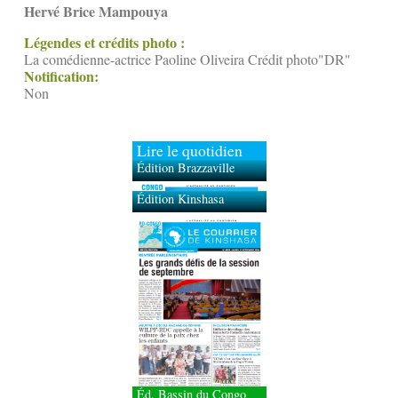
Hervé Brice Mampouya
Légendes et crédits photo :
La comédienne-actrice Paoline Oliveira Crédit photo"DR"
Notification:
Non
Lire le quotidien
Édition Brazzaville
Édition Kinshasa
Éd. Bassin du Congo