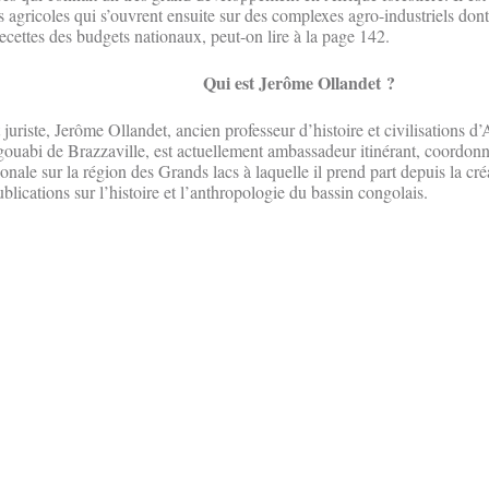
ns agricoles qui s’ouvrent ensuite sur des complexes agro-industriels dont
recettes des budgets nationaux, peut-on lire à la page 142.
Qui est Jerôme Ollandet ?
 juriste, Jerôme Ollandet, ancien professeur d’histoire et civilisations d’
gouabi de Brazzaville, est actuellement ambassadeur itinérant, coordonn
onale sur la région des Grands lacs à laquelle il prend part depuis la créa
ublications sur l’histoire et l’anthropologie du bassin congolais.