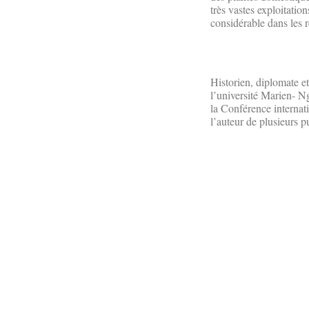
très vastes exploitatio
considérable dans les 
Historien, diplomate et
l’université Marien- N
la Conférence internati
l’auteur de plusieurs p