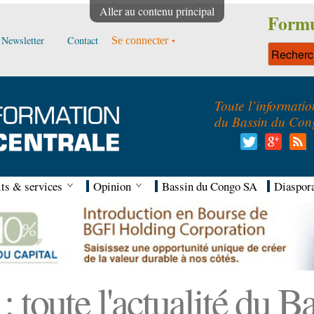
Aller au contenu principal
Formu
Newsletter
Contact
Se connecter
Toute l’informatio
du Bassin du Con
ts & services
Opinion
Bassin du Congo SA
Diaspor
 toute l'actualité du 