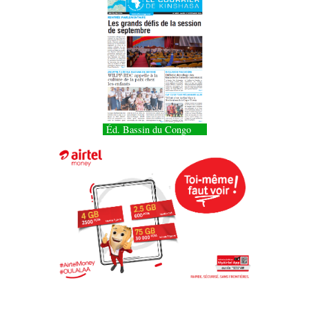
Éd. Bassin du Congo