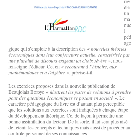
rév
èle
un
ma
nue
l
péd
ago
gique qui s’emploie à la description des
« nouvelles théories
économiques dans leur conjoncture actuelle, caractérisée par
une pluralité de discours exigeant un choix sévère »
, nous
renseigne l’éditeur. Ce, en
« recourant à l’histoire, aux
mathématiques et à l'algèbre »
, précise-t-il.
Les exercices proposés dans la nouvelle publication de
Beaujolais Bofoyo
« illustrent les pistes de solutions à prendre
pour des questions économiques se posant en société »
. Le
caractère pédagogique du livre est d’autant plus perceptible
que les solutions aux exercices sont indiquées à chaque étape
du développement théorique. Ce, de façon à permettre une
bonne assimilation du lecteur. De la sorte, il lui sera plus aisé
de retenir les concepts et techniques mais aussi de procéder au
contrôle personnel de ses connaissances.