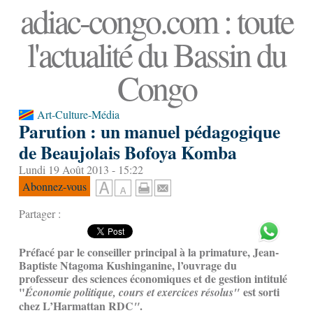
adiac-congo.com : toute
l'actualité du Bassin du
Congo
Art-Culture-Média
Parution : un manuel pédagogique
de Beaujolais Bofoya Komba
Lundi 19 Août 2013 - 15:22
Abonnez-vous
Partager :
Préfacé par le conseiller principal à la primature, Jean-
Baptiste Ntagoma Kushinganine, l’ouvrage du
professeur des sciences économiques et de gestion intitulé
"
est sorti
Économie politique, cours et exercices résolus"
chez L’Harmattan RDC
.
"