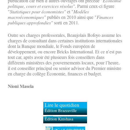
publication car bien d’autres ouvrages ont précédé "
Économie
politique, cours et exercices résolus"
. Parmi ceux-ci figure
"
Statistiques pour économistes"
et "
Modèles
macroéconomiques"
publiés en 2010 ainsi que "
Finances
publiques approfondies"
sorti en 2011.
Outre ses charges professorales, Beaujolais Bofoyo assume les
charges de consultant dans certaines institutions internationales
dont la Banque mondiale, le Fonds européen de
développement, ou encore Bricks International. Et ce n’est pas
tout car, après avoir été plusieurs fois conseillers dans
différents ministères des gouvernements locaux, pour l’heure,
il est conseiller principal ou senior advisor du Premier ministre
en charge du collège Économie, finances et budget.
Nioni Masela
Lire le quotidien
Édition Brazzaville
Édition Kinshasa