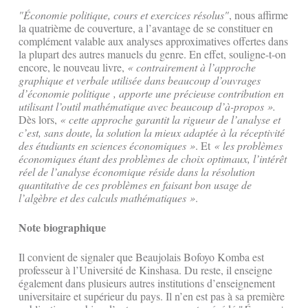
"Économie politique, cours et exercices résolus"
, nous affirme
la quatrième de couverture, a l’avantage de se constituer en
complément valable aux analyses approximatives offertes dans
la plupart des autres manuels du genre. En effet, souligne-t-on
encore, le nouveau livre,
« contrairement à l’approche
graphique et verbale utilisée dans beaucoup d’ouvrages
d’économie politique ,
apporte une précieuse contribution en
utilisant l’outil mathématique avec beaucoup d’à-propos ».
Dès lors,
« cette approche garantit la rigueur de l’analyse et
c’est, sans doute, la solution la mieux adaptée à la réceptivité
des étudiants en sciences économiques »
. Et
« les problèmes
économiques étant des problèmes de choix optimaux, l’intérêt
réel de l’analyse économique réside dans la résolution
quantitative de ces problèmes en faisant bon usage de
l’algèbre et des calculs mathématiques »
.
Note biographique
Il convient de signaler que Beaujolais Bofoyo Komba est
professeur à l’Université de Kinshasa. Du reste, il enseigne
également dans plusieurs autres institutions d’enseignement
universitaire et supérieur du pays. Il n’en est pas à sa première