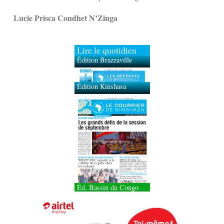
Lucie Prisca Condhet N’Zinga
Lire le quotidien
Édition Brazzaville
Édition Kinshasa
Éd. Bassin du Congo