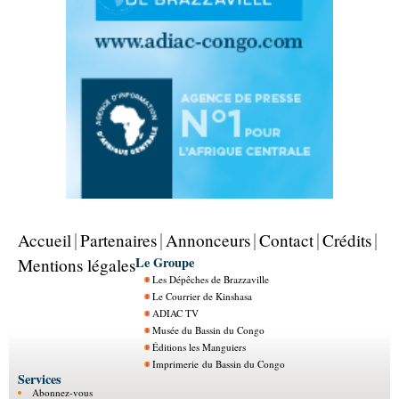
Accueil
Partenaires
Annonceurs
Contact
Crédits
Le Groupe
Mentions légales
Les Dépêches de Brazzaville
Le Courrier de Kinshasa
ADIAC TV
Musée du Bassin du Congo
Éditions les Manguiers
Imprimerie du Bassin du Congo
Services
Abonnez-vous