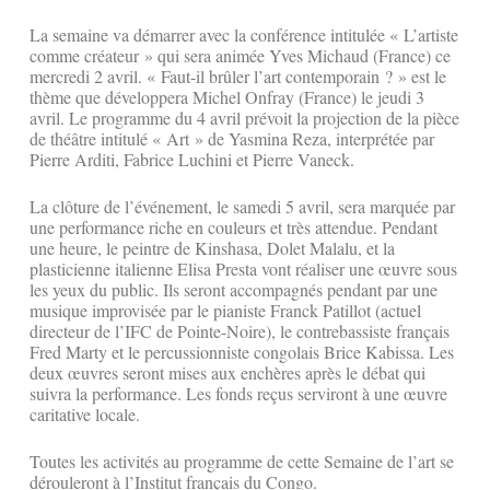
La semaine va démarrer avec la conférence intitulée « L’artiste
comme créateur » qui sera animée Yves Michaud (France) ce
mercredi 2 avril. « Faut-il brûler l’art contemporain ? » est le
thème que développera Michel Onfray (France) le jeudi 3
avril. Le programme du 4 avril prévoit la projection de la pièce
de théâtre intitulé « Art » de Yasmina Reza, interprétée par
Pierre Arditi, Fabrice Luchini et Pierre Vaneck.
La clôture de l’événement, le samedi 5 avril, sera marquée par
une performance riche en couleurs et très attendue. Pendant
une heure, le peintre de Kinshasa, Dolet Malalu, et la
plasticienne italienne Elisa Presta vont réaliser une œuvre sous
les yeux du public. Ils seront accompagnés pendant par une
musique improvisée par le pianiste Franck Patillot (actuel
directeur de l’IFC de Pointe-Noire), le contrebassiste français
Fred Marty et le percussionniste congolais Brice Kabissa. Les
deux œuvres seront mises aux enchères après le débat qui
suivra la performance. Les fonds reçus serviront à une œuvre
caritative locale.
Toutes les activités au programme de cette Semaine de l’art se
dérouleront à l’Institut français du Congo.