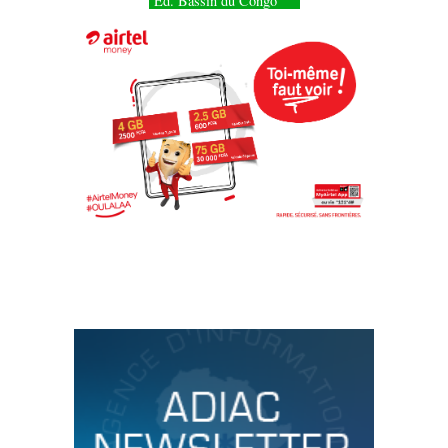
Éd. Bassin du Congo