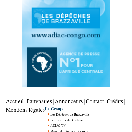
Accueil
Partenaires
Annonceurs
Contact
Crédits
Le Groupe
Mentions légales
Les Dépêches de Brazzaville
Le Courrier de Kinshasa
ADIAC TV
Musée du Bassin du Congo