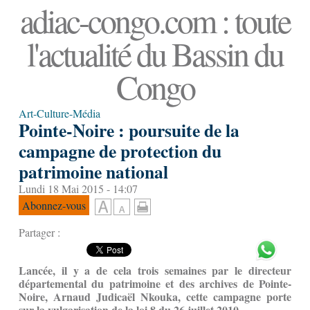
adiac-congo.com : toute
l'actualité du Bassin du
Congo
Art-Culture-Média
Pointe-Noire : poursuite de la
campagne de protection du
patrimoine national
Lundi 18 Mai 2015 - 14:07
Abonnez-vous
Partager :
Lancée, il y a de cela trois semaines par le directeur
départemental du patrimoine et des archives de Pointe-
Noire, Arnaud Judicaël Nkouka, cette campagne porte
sur la vulgarisation de la loi 8 du 26 juillet 2010.