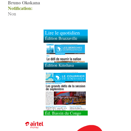
Bruno Okokana
Notification:
Non
Lire le quotidien
Édition Brazzaville
Édition Kinshasa
Éd. Bassin du Congo