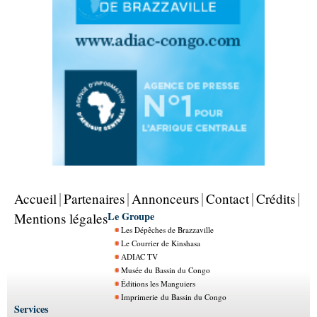
Accueil
Partenaires
Annonceurs
Contact
Crédits
Le Groupe
Mentions légales
Les Dépêches de Brazzaville
Le Courrier de Kinshasa
ADIAC TV
Musée du Bassin du Congo
Éditions les Manguiers
Imprimerie du Bassin du Congo
Services